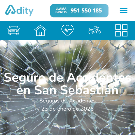
Seguro de Accidentes
en San Sebastián
Seguros de Accidentes
23 de enero de 2026