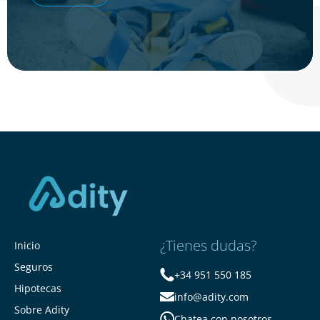
¿Tienes dudas?
Inicio
Seguros
+34 951 550 185
Hipotecas
info@adity.com
Sobre Adity
Chatea con nosotros