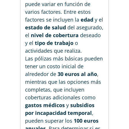
puede variar en función de
varios factores. Entre estos
factores se incluyen la
edad
y el
estado de salud
del asegurado,
el
nivel de cobertura
deseado
y el
tipo de trabajo
o
actividades que realiza.
Las pólizas más básicas pueden
tener un costo inicial de
alrededor de
30 euros al año
,
mientras que las opciones más
completas, que incluyen
coberturas adicionales como
gastos médicos
y
subsidios
por incapacidad temporal
,
pueden superar los
100 euros
anuales
. Para determinar si es