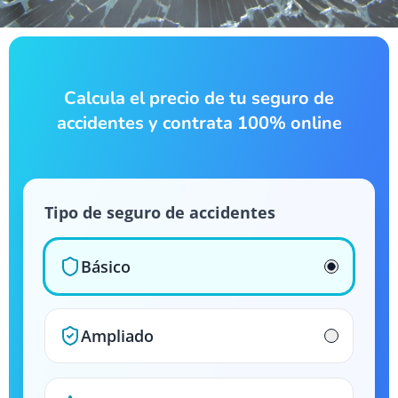
Calcula el precio de tu seguro de
accidentes y contrata 100% online
Tipo de seguro de accidentes
Básico
Ampliado