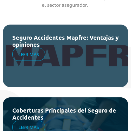
el sector asegurador.
Seguro Accidentes Mapfre: Ventajas y
opiniones
LEER MÁS
Coberturas Principales del Seguro de
Accidentes
LEER MÁS