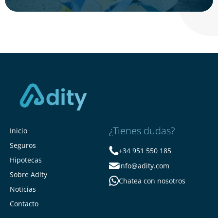
¿Tienes dudas?
Inicio
Seguros
+34 951 550 185
Hipotecas
info@adity.com
Sobre Adity
Chatea con nosotros
Noticias
Contacto