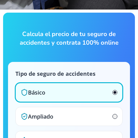
Calcula el precio de tu seguro de
accidentes y contrata 100% online
Tipo de seguro de accidentes
Básico
Ampliado