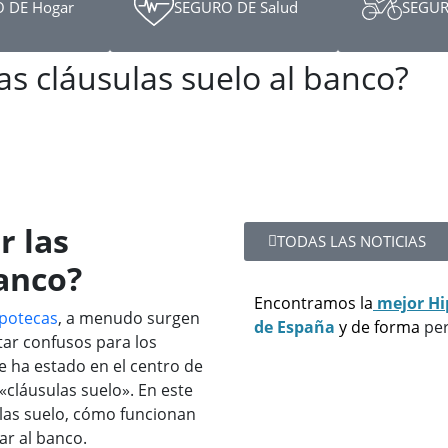
 DE Hogar
SEGURO DE Salud
SEGUR
s cláusulas suelo al banco?
r las
TODAS LAS NOTICIAS
banco?
Encontramos la
mejor Hi
ipotecas
, a menudo surgen
de España
y de forma
per
ar confusos para los
 ha estado en el centro de
«cláusulas suelo». En este
ulas suelo, cómo funcionan
ar al banco.