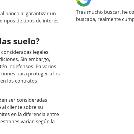
Tras mucho buscar, he co
al banco al garantizar un
buscaba, realmente cump
iempos de tipos de interés
las suelo?
 consideradas legales,
diciones. Sin embargo,
tén indefensos. En varios
ciones para proteger a los
 en los contratos
eden ser consideradas
al cliente sobre su
mites en la diferencia entre
 cuestiones varían según la