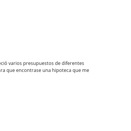
eció varios presupuestos de diferentes
 para que encontrase una hipoteca que me