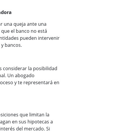
adora
ar una queja ante una
s que el banco no está
entidades pueden intervenir
 y bancos.
s considerar la posibilidad
nal. Un abogado
roceso y te representará en
siciones que limitan la
pagan en sus hipotecas a
 interés del mercado. Si