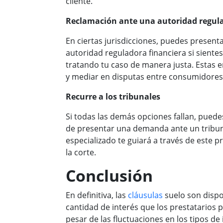
cliente.
Reclamación ante una autoridad regul
En ciertas jurisdicciones, puedes present
autoridad reguladora financiera si siente
tratando tu caso de manera justa. Estas 
y mediar en disputas entre consumidores
Recurre a los tribunales
Si todas las demás opciones fallan, puede
de presentar una demanda ante un tribu
especializado te guiará a través de este p
la corte.
Conclusión
En definitiva, las
cláusulas
suelo son dispo
cantidad de interés que los prestatarios 
pesar de las fluctuaciones en los tipos de