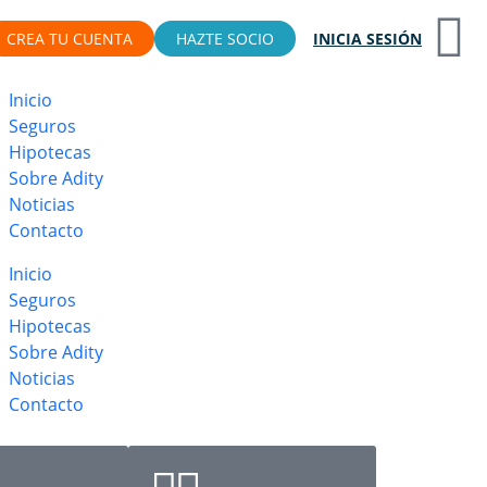
CREA TU CUENTA
HAZTE SOCIO
INICIA SESIÓN
Inicio
Seguros
Hipotecas
Sobre Adity
Noticias
Contacto
Inicio
Seguros
Hipotecas
Sobre Adity
Noticias
Contacto