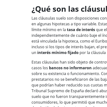
¿Qué son las cláusu
Las cláusulas suelo son disposiciones con
en algunas hipotecas a tipo variable. Esta
límite mínimo en la
tasa de interés
que el
independientemente de cuánto baje el índ
está vinculada la hipoteca, como el Euribo
incluso si los tipos de interés bajan, el p
un
interés mínimo fijado
por la cláusula 
Estas cláusulas han sido objeto de contr
casos los
bancos no informaron
adecuad
sobre su existencia o funcionamiento. C
prestatarios no se beneficiaron de las baj
que podrían haber reducido sus cuotas me
Tribunal Supremo de España declaró abus
suelo que no fueron transparentemente i
consumidores, lo que permitió que mucho