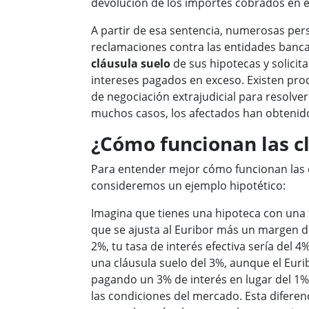
devolución de los importes cobrados en 
A partir de esa sentencia, numerosas pe
reclamaciones contra las entidades bancar
cláusula suelo
de sus hipotecas y solicita
intereses pagados en exceso. Existen proc
de negociación extrajudicial para resolver 
muchos casos, los afectados han obtenido
¿Cómo funcionan las c
Para entender mejor cómo funcionan las c
consideremos un ejemplo hipotético:
Imagina que tienes una hipoteca con una t
que se ajusta al Euribor más un margen del
2%, tu tasa de interés efectiva sería del 4
una cláusula suelo del 3%, aunque el Eurib
pagando un 3% de interés en lugar del 1
las condiciones del mercado. Esta diferen