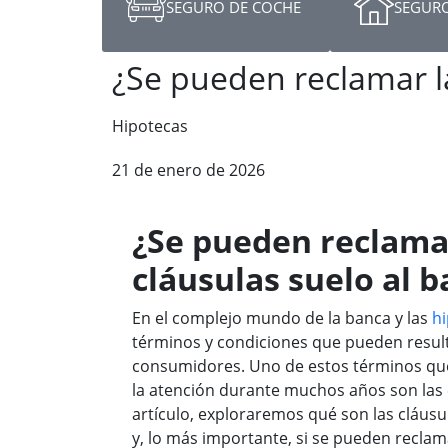
SEGURO DE COCHE
SEGURO
¿Se pueden reclamar la
Hipotecas
21 de enero de 2026
¿Se pueden reclama
cláusulas suelo al 
En el complejo mundo de la banca y las
h
términos y condiciones que pueden result
consumidores. Uno de estos términos que
la atención durante muchos años son las 
artículo, exploraremos qué son las cláus
y, lo más importante, si se pueden reclam