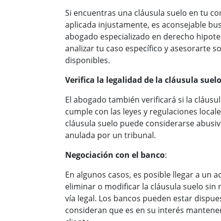
Si encuentras una cláusula suelo en tu co
aplicada injustamente, es aconsejable bus
abogado especializado en derecho hipote
analizar tu caso específico y asesorarte s
disponibles.
Verifica la legalidad de la cláusula suel
El abogado también verificará si la cláusu
cumple con las leyes y regulaciones local
cláusula suelo puede considerarse abusiva 
anulada por un tribunal.
Negociación con el banco
:
En algunos casos, es posible llegar a un 
eliminar o modificar la cláusula suelo sin 
vía legal. Los bancos pueden estar dispue
consideran que es en su interés mantener