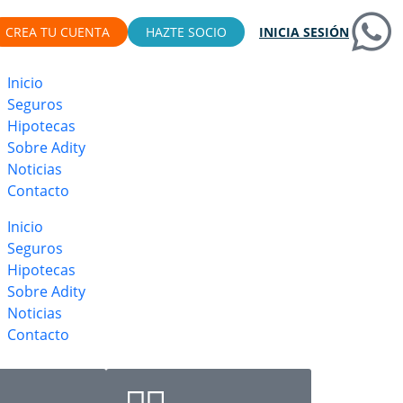
CREA TU CUENTA
HAZTE SOCIO
INICIA SESIÓN
Inicio
Seguros
Hipotecas
Sobre Adity
Noticias
Contacto
Inicio
Seguros
Hipotecas
Sobre Adity
Noticias
Contacto