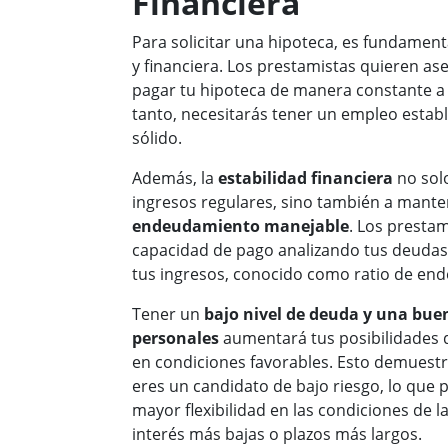
Financiera
Para solicitar una hipoteca, es fundamenta
y financiera. Los prestamistas quieren a
pagar tu hipoteca de manera constante a l
tanto, necesitarás tener un empleo estable
sólido.
Además, la
estabilidad financiera
no solo
ingresos regulares, sino también a mant
endeudamiento manejable
. Los prestam
capacidad de pago analizando tus deudas 
tus ingresos, conocido como ratio de en
Tener un
bajo nivel de deuda y una bue
personales
aumentará tus posibilidades 
en condiciones favorables. Esto demuestr
eres un candidato de bajo riesgo, lo que 
mayor flexibilidad en las condiciones de 
interés más bajas o plazos más largos.