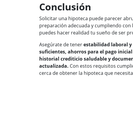
Conclusión
Solicitar una hipoteca puede parecer abr
preparación adecuada y cumpliendo con lo
puedes hacer realidad tu sueño de ser pro
Asegúrate de tener
estabilidad laboral y
suficientes, ahorros para el pago inicial
historial crediticio saludable y docum
actualizada.
Con estos requisitos cumpli
cerca de obtener la hipoteca que necesit
Estamos
SEGURÍSIMOS
de que podemos enc
¡Solicítala en 2 minutos!