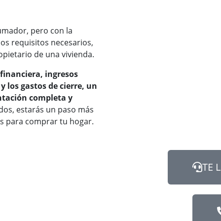
umador, pero con la
s requisitos necesarios,
pietario de una vivienda.
 financiera, ingresos
 y los gastos de cierre, un
entación completa y
dos, estarás un paso más
as para comprar tu hogar.
ontrar tu
Hipoteca Ideal.
TE 