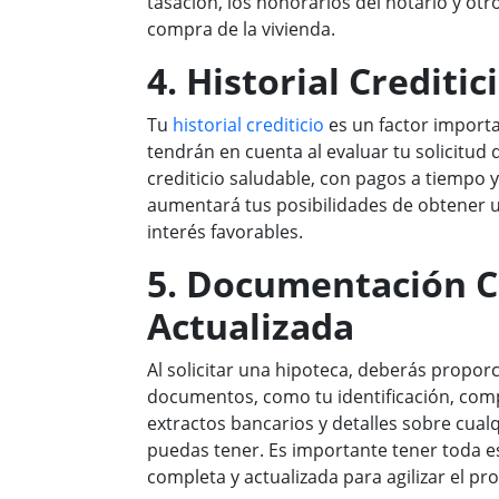
tasación, los honorarios del notario y otr
compra de la vivienda.
4. Historial Crediti
Tu
historial crediticio
es un factor import
tendrán en cuenta al evaluar tu solicitud 
crediticio saludable, con pagos a tiempo 
aumentará tus posibilidades de obtener 
interés favorables.
5. Documentación C
Actualizada
Al solicitar una hipoteca, deberás propor
documentos, como tu identificación, com
extractos bancarios y detalles sobre cual
puedas tener. Es importante tener toda 
completa y actualizada para agilizar el pro