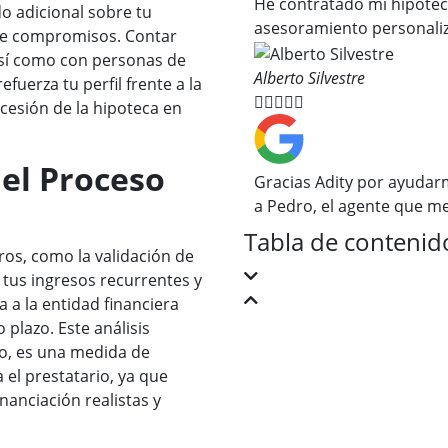
He contratado mi hipotec
o adicional sobre tu
asesoramiento personaliz
 de compromisos. Contar
así como con personas de
Alberto Silvestre
fuerza tu perfil frente a la





ncesión de la hipoteca en
 el Proceso
Gracias Adity por ayudar
a Pedro, el agente que me
Tabla de contenid
ltros, como la validación de
e tus ingresos recurrentes y
a a la entidad financiera
 plazo. Este análisis
o, es una medida de
el prestatario, ya que
nanciación realistas y