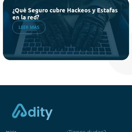
¿Qué Seguro cubre Hackeos y Estafas
en la red?
LEER MÁS