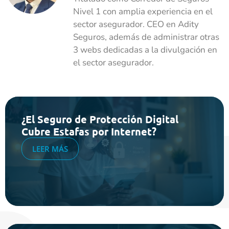
Nivel 1 con amplia experiencia en el
sector asegurador. CEO en Adity
Seguros, además de administrar otras
3 webs dedicadas a la divulgación en
el sector asegurador.
¿El Seguro de Protección Digital
Cubre Estafas por Internet?
LEER MÁS