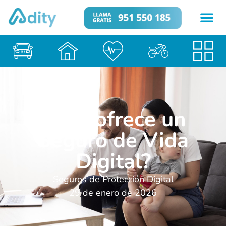
¿Qué ofrece un
Seguro de Vida
Digital?
Seguros de Protección Digital
29 de enero de 2026