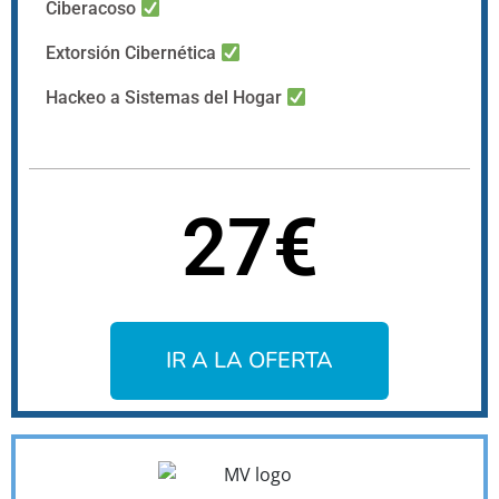
Ciberacoso
Extorsión Cibernética
Hackeo a Sistemas del Hogar
27€
IR A LA OFERTA