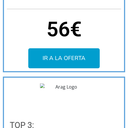
56€
IR A LA OFERTA
TOP 3: