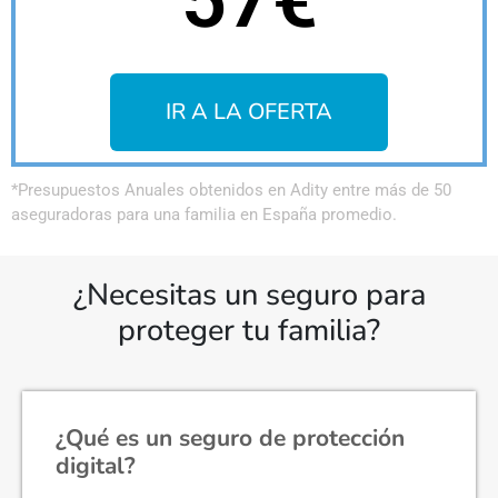
IR A LA OFERTA
*Presupuestos Anuales obtenidos en Adity entre más de 50
aseguradoras para una familia en España promedio.
¿Necesitas un seguro para
proteger tu familia?
¿Qué es un seguro de protección
digital?