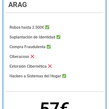
ARAG
Robos hasta 2.500€
Suplantación de Identidad
Compra Fraudulenta
Ciberacoso
Extorsión Cibernética
Hackeo a Sistemas del Hogar
57€