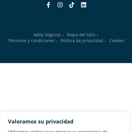
Adity Seguros –
Mapa del Sitio –
Términos y condiciones –
Política de privacidad –
Cookies
Valoramos su privacidad
Utilizamos cookies para mejorar su experiencia de