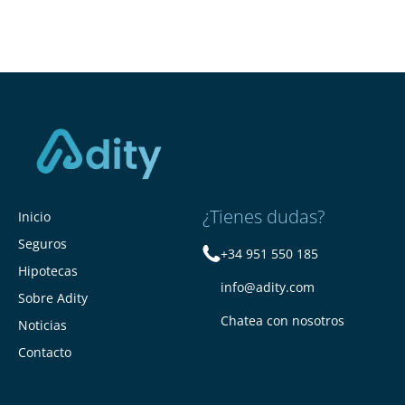
¿Tienes dudas?
Inicio
Seguros
+34 951 550 185
Hipotecas
info@adity.com
Sobre Adity
Chatea con nosotros
Noticias
Contacto