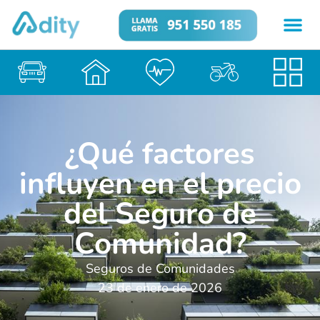
¿Qué factores
influyen en el precio
del Seguro de
Comunidad?
Seguros de Comunidades
23 de enero de 2026