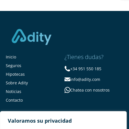
¿Tienes dudas?
Inicio
Seguros
+34 951 550 185
Hipotecas
info@adity.com
Sobre Adity
Chatea con nosotros
Noticias
Contacto
Valoramos su privacidad