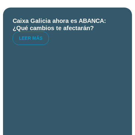
Caixa Galicia ahora es ABANCA:
¿Qué cambios te afectarán?
LEER MÁS