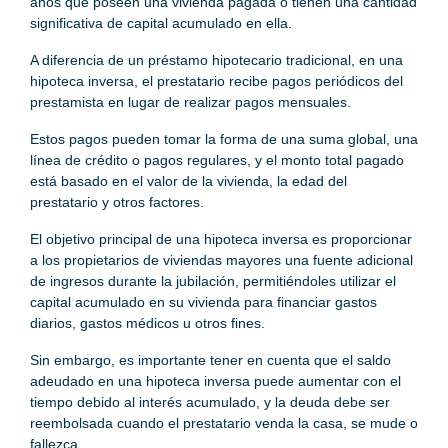
años que poseen una vivienda pagada o tienen una cantidad
significativa de capital acumulado en ella.
A diferencia de un préstamo hipotecario tradicional, en una
hipoteca inversa, el prestatario recibe pagos periódicos del
prestamista en lugar de realizar pagos mensuales.
Estos pagos pueden tomar la forma de una suma global, una
línea de crédito o pagos regulares, y el monto total pagado
está basado en el valor de la vivienda, la edad del
prestatario y otros factores.
El objetivo principal de una hipoteca inversa es proporcionar
a los propietarios de viviendas mayores una fuente adicional
de ingresos durante la jubilación, permitiéndoles utilizar el
capital acumulado en su vivienda para financiar gastos
diarios, gastos médicos u otros fines.
Sin embargo, es importante tener en cuenta que el saldo
adeudado en una hipoteca inversa puede aumentar con el
tiempo debido al interés acumulado, y la deuda debe ser
reembolsada cuando el prestatario venda la casa, se mude o
fallezca.