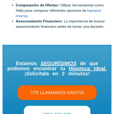
Comparación de Ofertas:
Utilizar herramientas como
Adity para comparar diferentes opciones de
hipoteca
inversa
.
Asesoramiento Financiero:
La importancia de buscar
asesoramiento financiero antes de tomar una decisión.
Estamos
SEGURÍSIMOS
de que
podemos encontrar tu
Hipoteca Ideal.
¡Solicítala en 2 minutos!
TE LLAMAMOS GRATIS