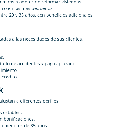
n miras a adquirir o reformar viviendas.
horro en los más pequeños.
entre 29 y 35 años, con beneficios adicionales.
tadas a las necesidades de sus clientes,
as.
atuito de accidentes y pago aplazado.
nimiento.
 crédito.
k
justan a diferentes perfiles:
s estables.
n bonificaciones.
ara menores de 35 años.