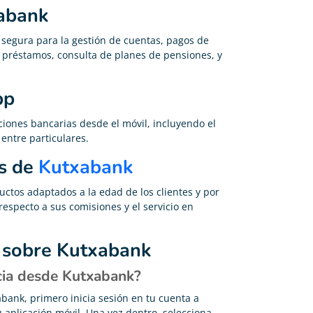
xabank
 segura para la gestión de cuentas, pagos de
de préstamos, consulta de planes de pensiones, y
pp
ciones bancarias desde el móvil, incluyendo el
entre particulares.
es de
Kutxabank
ctos adaptados a la edad de los clientes y por
especto a sus comisiones y el servicio en
 sobre Kutxabank
cia desde Kutxabank?
bank, primero inicia sesión en tu cuenta a
 aplicación móvil. Una vez dentro, selecciona