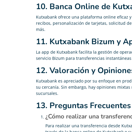
10. Banca Online de Kut
Kutxabank ofrece una plataforma online eficaz y
recibos, personalización de tarjetas, solicitud 
más.
11. Kutxabank Bizum y A
La app de Kutxabank facilita la gestión de opera
servicio Bizum para transferencias instantáneas 
12. Valoración y Opinion
Kutxabank es apreciado por su enfoque en produ
su cercanía. Sin embargo, hay opiniones mixtas r
sucursales.
13. Preguntas Frecuentes
¿Cómo realizar una transferen
Para realizar una transferencia desde Kutxa
través de la banca online de Kutxabank o su