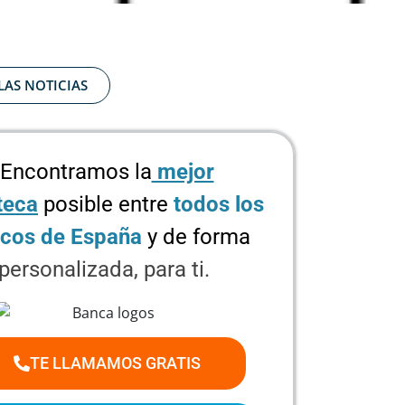
LAS NOTICIAS
Encontramos la
mejor
teca
posible
entre
todos los
cos de España
y de forma
personalizada, para ti.
TE LLAMAMOS GRATIS