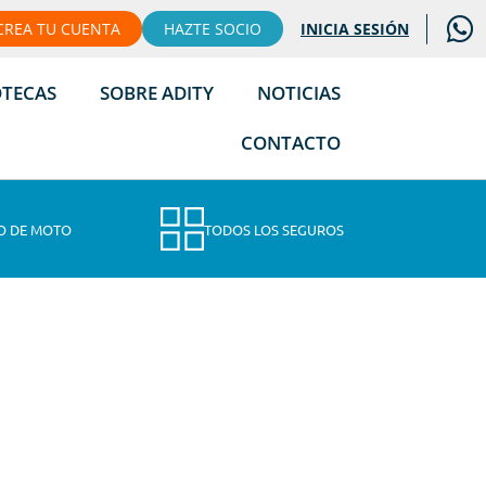
CREA TU CUENTA
HAZTE SOCIO
INICIA SESIÓN
OTECAS
SOBRE ADITY
NOTICIAS
CONTACTO
O DE MOTO
TODOS LOS SEGUROS