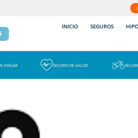
INICIO
SEGUROS
HIP
DE HOGAR
SEGURO DE SALUD
SEGUR