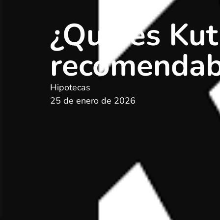
¿Qué es Kut
recomendabl
Hipotecas
25 de enero de 2026