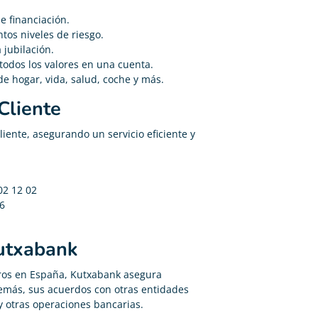
e financiación.
ntos niveles de riesgo.
 jubilación.
todos los valores en una cuenta.
e hogar, vida, salud, coche y más.
Cliente
liente, asegurando un servicio eficiente y
02 12 02
66
Kutxabank
eros en España, Kutxabank asegura
demás, sus acuerdos con otras entidades
y otras operaciones bancarias.