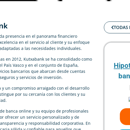
nk
TODAS 
da presencia en el panorama financiero
elencia en el servicio al cliente y su enfoque
 adaptadas a las necesidades individuales.
scas en 2012, Kutxabank se ha consolidado como
Hipo
el País Vasco y en el conjunto de España,
vicios bancarios que abarcan desde cuentas
ban
seguros y servicios de inversión.
 y un compromiso arraigado con el desarrollo
stingue por su cercanía con los clientes y su
dad.
 de banca online y su equipo de profesionales
r ofrecer un servicio personalizado y de
ransparencia y responsabilidad corporativa. En
ria sólida y confiable para aquellos que