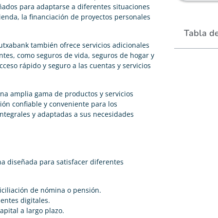
eñados para adaptarse a diferentes situaciones
ienda, la financiación de proyectos personales
Tabla d
utxabank también ofrece servicios adicionales
entes, como seguros de vida, seguros de hogar y
cceso rápido y seguro a las cuentas y servicios
 una amplia gama de productos y servicios
ón confiable y conveniente para los
integrales y adaptadas a sus necesidades
a diseñada para satisfacer diferentes
iciliación de nómina o pensión.
ientes digitales.
apital a largo plazo.