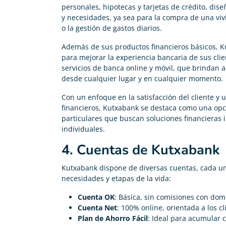
personales, hipotecas y tarjetas de crédito, dis
y necesidades, ya sea para la compra de una viv
o la gestión de gastos diarios.
Además de sus productos financieros básicos, K
para mejorar la experiencia bancaria de sus cli
servicios de banca online y móvil, que brindan a
desde cualquier lugar y en cualquier momento.
Con un enfoque en la satisfacción del cliente y
financieros, Kutxabank se destaca como una opci
particulares que buscan soluciones financieras 
individuales.
4. Cuentas de Kutxabank
Kutxabank dispone de diversas cuentas, cada un
necesidades y etapas de la vida:
Cuenta OK
: Básica, sin comisiones con dom
Cuenta Net
: 100% online, orientada a los cl
Plan de Ahorro Fácil
: Ideal para acumular c