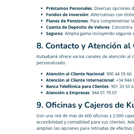
Préstamos Personales
: Diversas opciones d
Fondos de Inversión
: Alternativas con disti
Planes de Pensiones
: Para complementar la
Cuenta de Depósito de Valores
: Concentra 
Seguros
: Amplia gama incluyendo seguros d
8. Contacto y Atención al 
Kutxabank ofrece varios canales de atención al c
personalizado.
Atención al Cliente Nacional
: 900 44 55 66
Atención al Cliente Internacional
: +34 944 
Banca Telefónica para Clientes
: 901 33 55 
Atención a Empresas
: 944 01 79 07
9. Oficinas y Cajeros de 
Con una red de más de 600 oficinas y 2.000 caj
accesibilidad y comodidad para sus clientes. A
amplían las opciones para retiradas de efectivo 