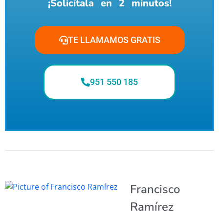
¡Solicítala en 2 minutos!
TE LLAMAMOS GRATIS
951 550 185
Francisco
Ramírez