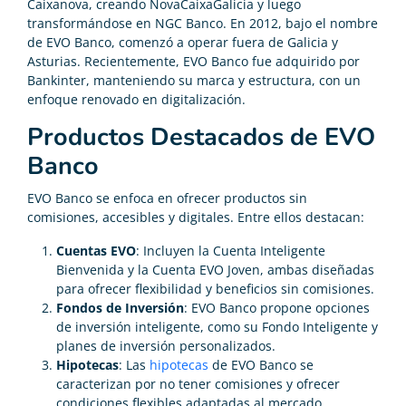
Caixanova, creando NovaCaixaGalicia y luego
transformándose en NGC Banco. En 2012, bajo el nombre
de EVO Banco, comenzó a operar fuera de Galicia y
Asturias. Recientemente, EVO Banco fue adquirido por
Bankinter, manteniendo su marca y estructura, con un
enfoque renovado en digitalización.
Productos Destacados de EVO
Banco
EVO Banco se enfoca en ofrecer productos sin
comisiones, accesibles y digitales. Entre ellos destacan:
Cuentas EVO
: Incluyen la Cuenta Inteligente
Bienvenida y la Cuenta EVO Joven, ambas diseñadas
para ofrecer flexibilidad y beneficios sin comisiones.
Fondos de Inversión
: EVO Banco propone opciones
de inversión inteligente, como su Fondo Inteligente y
planes de inversión personalizados.
Hipotecas
: Las
hipotecas
de EVO Banco se
caracterizan por no tener comisiones y ofrecer
condiciones flexibles adaptadas al mercado.