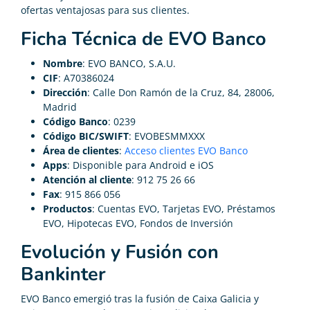
ofertas ventajosas para sus clientes.
Ficha Técnica de EVO Banco
Nombre
: EVO BANCO, S.A.U.
CIF
: A70386024
Dirección
: Calle Don Ramón de la Cruz, 84, 28006,
Madrid
Código Banco
: 0239
Código BIC/SWIFT
: EVOBESMMXXX
Área de clientes
:
Acceso clientes EVO Banco
Apps
: Disponible para Android e iOS
Atención al cliente
: 912 75 26 66
Fax
: 915 866 056
Productos
: Cuentas EVO, Tarjetas EVO, Préstamos
EVO, Hipotecas EVO, Fondos de Inversión
Evolución y Fusión con
Bankinter
EVO Banco emergió tras la fusión de Caixa Galicia y