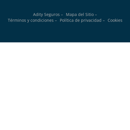
Adity Seguros –
Mapa del Sitio –
Términos y condiciones –
Política de privacidad –
Cookies