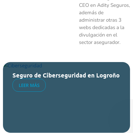
CEO en Adity Seguros,
además de
administrar otras 3
webs dedicadas a la
divulgación en el
sector asegurador.
Seguro de Ciberseguridad en Logroño
LEER MÁS