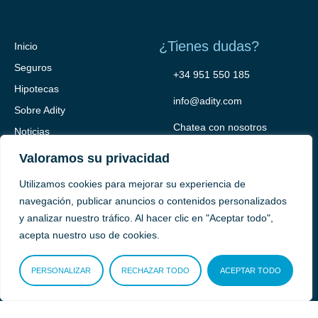
¿Tienes dudas?
Inicio
Seguros
+34 951 550 185
Hipotecas
info@adity.com
Sobre Adity
Chatea con nosotros
Noticias
Contacto
Valoramos su privacidad
Utilizamos cookies para mejorar su experiencia de
navegación, publicar anuncios o contenidos personalizados
y analizar nuestro tráfico. Al hacer clic en "Aceptar todo",
acepta nuestro uso de cookies.
PERSONALIZAR
RECHAZAR TODO
ACEPTAR TODO
Adity Seguros –
Mapa del Sitio –
Términos y condiciones –
Política de privacidad –
Cookies