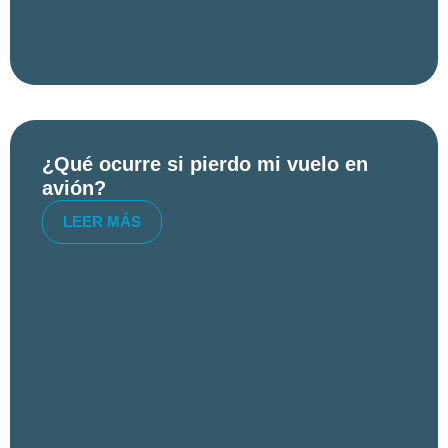
¿Qué ocurre si pierdo mi vuelo en
avión?
LEER MÁS