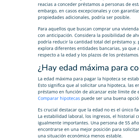
reacias a conceder préstamos a personas de est
embargo, en casos excepcionales y con garantía
propiedades adicionales, podría ser posible.
Para aquellos que buscan comprar una vivienda 
con anticipación. Considera la posibilidad de ah
podría reducir la cantidad total del préstamo y,
explora diferentes entidades bancarias, ya que 
respecto a la edad y los plazos de los préstamos
¿Hay edad máxima para con
La edad máxima para pagar la hipoteca se estab
Esto significa que al solicitar una hipoteca, las 
préstamo en función de alcanzar este límite de e
Comparar hipotecas
puede ser una buena opció
Es crucial destacar que la edad no es el único f
La estabilidad laboral, los ingresos, el historial
igualmente importantes. Una persona de 55 años
encontrarse en una mejor posición para solicita
una situación económica menos estable.