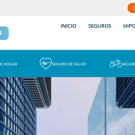
INICIO
SEGUROS
HIP
DE HOGAR
SEGURO DE SALUD
SEGUR