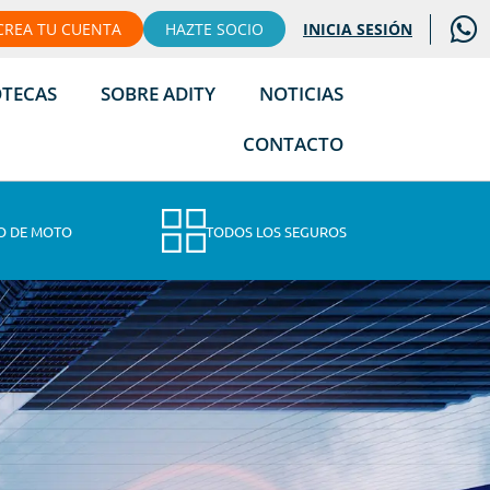
CREA TU CUENTA
HAZTE SOCIO
INICIA SESIÓN
OTECAS
SOBRE ADITY
NOTICIAS
CONTACTO
O DE MOTO
TODOS LOS SEGUROS