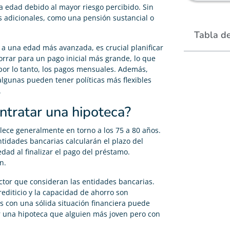
a edad debido al mayor riesgo percibido. Sin
s adicionales, como una pensión sustancial o
Tabla d
a una edad más avanzada, es crucial planificar
orrar para un pago inicial más grande, lo que
 por lo tanto, los pagos mensuales. Además,
algunas pueden tener políticas más flexibles
.
tratar una hipoteca?
lece generalmente en torno a los 75 a 80 años.
entidades bancarias calcularán el plazo del
dad al finalizar el pago del préstamo.
n.
actor que consideran las entidades bancarias.
 crediticio y la capacidad de ahorro son
 con una sólida situación financiera puede
r una hipoteca que alguien más joven pero con