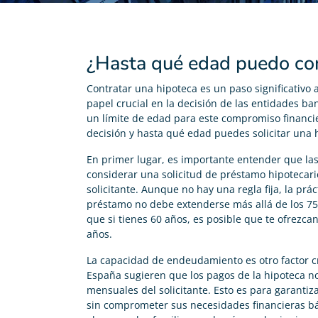
¿Hasta qué edad puedo con
Contratar una hipoteca es un paso significativo
papel crucial en la decisión de las entidades ba
un límite de edad para este compromiso financi
decisión y hasta qué edad puedes solicitar una 
En primer lugar, es importante entender que las 
considerar una solicitud de préstamo hipotecario
solicitante. Aunque no hay una regla fija, la pr
préstamo no debe extenderse más allá de los 75 a
que si tienes 60 años, es posible que te ofrezc
años.
La capacidad de endeudamiento es otro factor c
España sugieren que los pagos de la hipoteca n
mensuales del solicitante. Esto es para garantiz
sin comprometer sus necesidades financieras bási