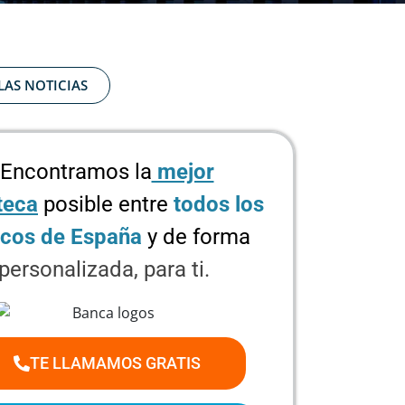
LAS NOTICIAS
Encontramos la
mejor
teca
posible
entre
todos los
cos de España
y de forma
personalizada, para ti.
TE LLAMAMOS GRATIS