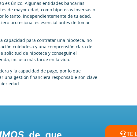
so es único. Algunas entidades bancarias
ntes de mayor edad, como hipotecas inversas o
or lo tanto, independientemente de tu edad,
ciero profesional es esencial antes de tomar
la capacidad para contratar una hipoteca, no
icación cuidadosa y una comprensión clara de
e solicitud de hipoteca y conseguir el
nda, incluso más tarde en la vida.
ciera y la capacidad de pago, por lo que
ar una gestión financiera responsable son clave
uier edad.
IMOS
de que
TE 