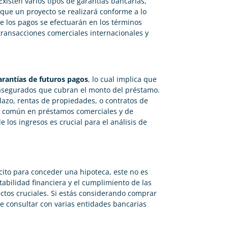
Existen varios tipos de garantías bancarias,
que un proyecto se realizará conforme a lo
e los pagos se efectuarán en los términos
ransacciones comerciales internacionales y
arantías de futuros pagos
, lo cual implica que
 asegurados que cubran el monto del préstamo.
plazo, rentas de propiedades, o contratos de
ás común en préstamos comerciales y de
e los ingresos es crucial para el análisis de
ito para conceder una hipoteca, este no es
abilidad financiera y el cumplimiento de las
tos cruciales. Si estás considerando comprar
le consultar con varias entidades bancarias