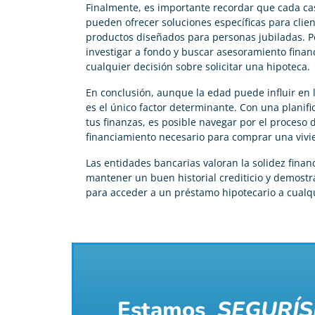
Finalmente, es importante recordar que cada ca
pueden ofrecer soluciones específicas para clie
productos diseñados para personas jubiladas. P
investigar a fondo y buscar asesoramiento finan
cualquier decisión sobre solicitar una hipoteca.
En conclusión, aunque la edad puede influir en 
es el único factor determinante. Con una planif
tus finanzas, es posible navegar por el proceso d
financiamiento necesario para comprar una vivie
Las entidades bancarias valoran la solidez finan
mantener un buen historial crediticio y demostr
para acceder a un préstamo hipotecario a cualq
Estamos
SEGURÍS