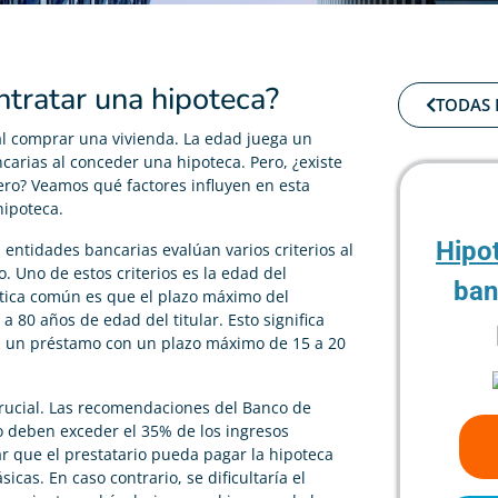
tratar una hipoteca?
TODAS 
 al comprar una vivienda. La edad juega un
ncarias al conceder una hipoteca. Pero, ¿existe
ero? Veamos qué factores influyen en esta
hipoteca.
Hipo
entidades bancarias evalúan varios criterios al
. Uno de estos criterios es la edad del
ban
áctica común es que el plazo máximo del
 80 años de edad del titular. Esto significa
an un préstamo con un plazo máximo de 15 a 20
rucial. Las recomendaciones del Banco de
o deben exceder el 35% de los ingresos
ar que el prestatario pueda pagar la hipoteca
cas. En caso contrario, se dificultaría el