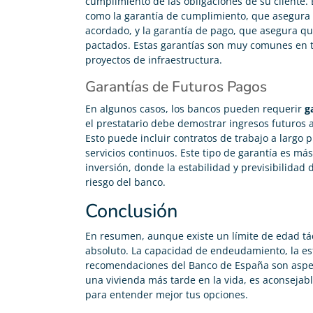
cumplimiento de las obligaciones de su cliente. 
como la garantía de cumplimiento, que asegura 
acordado, y la garantía de pago, que asegura qu
pactados. Estas garantías son muy comunes en t
proyectos de infraestructura.
Garantías de Futuros Pagos
En algunos casos, los bancos pueden requerir
g
el prestatario debe demostrar ingresos futuros
Esto puede incluir contratos de trabajo a largo 
servicios continuos. Este tipo de garantía es m
inversión, donde la estabilidad y previsibilidad d
riesgo del banco.
Conclusión
En resumen, aunque existe un límite de edad tác
absoluto. La capacidad de endeudamiento, la est
recomendaciones del Banco de España son aspec
una vivienda más tarde en la vida, es aconsejab
para entender mejor tus opciones.