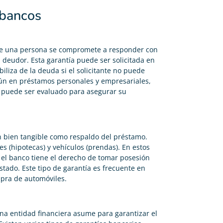
 bancos
ue una persona se compromete a responder con
 deudor. Esta garantía puede ser solicitada en
iliza de la deuda si el solicitante no puede
mún en préstamos personales y empresariales,
én puede ser evaluado para asegurar su
un bien tangible como respaldo del préstamo.
 (hipotecas) y vehículos (prendas). En estos
, el banco tiene el derecho de tomar posesión
tado. Este tipo de garantía es frecuente en
pra de automóviles.
 entidad financiera asume para garantizar el