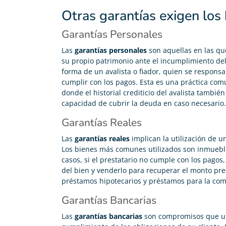
Otras garantías exigen los
Garantías Personales
Las
garantías personales
son aquellas en las q
su propio patrimonio ante el incumplimiento del
forma de un avalista o fiador, quien se responsab
cumplir con los pagos. Esta es una práctica co
donde el historial crediticio del avalista tambi
capacidad de cubrir la deuda en caso necesario.
Garantías Reales
Las
garantías reales
implican la utilización de 
Los bienes más comunes utilizados son inmuebles
casos, si el prestatario no cumple con los pagos
del bien y venderlo para recuperar el monto pres
préstamos hipotecarios y préstamos para la com
Garantías Bancarias
Las
garantías bancarias
son compromisos que una