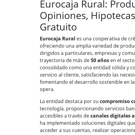
Eurocaja Rural: Prod
Opiniones, Hipotecas
Gratuito
Eurocaja Rural
es una cooperativa de cr
ofreciendo una amplia variedad de product
dirigidos a particulares, empresas y com
trayectoria de más de
50 años
en el secto
consolidado como una entidad sólida y con
servicio al cliente, satisfaciendo las nece
fomentando el desarrollo sostenible en 
opera.
La entidad destaca por su
compromiso co
tecnología, proporcionando servicios ba
accesibles a través de
canales digitales
ha implementado soluciones digitales que
acceder a sus cuentas, realizar operacion