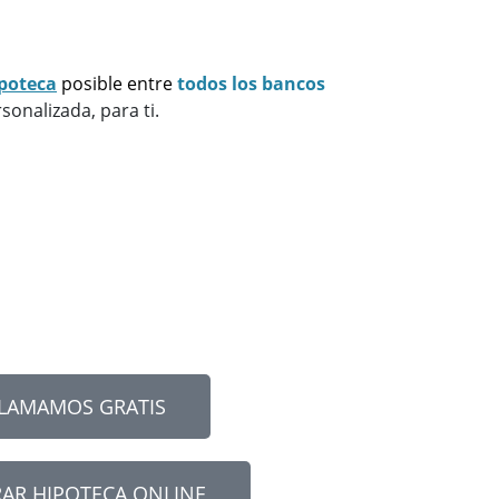
poteca
posible
entre
todos los bancos
sonalizada, para ti.
LLAMAMOS GRATIS
AR HIPOTECA ONLINE