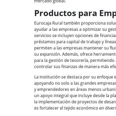
mercado global.
Productos para Em
Eurocaja Rural también proporciona soluc
ayudar a las empresas a optimizar su gest
servicios se incluyen opciones de financi
préstamos para capital de trabajo y líneas
permiten a las empresas mantener su flui
su expansión. Además, ofrece herramient
para la gestión de tesorería, permitiendo
controlar sus finanzas de manera más efici
La institución se destaca por su enfoque e
apoyando no solo a las grandes empresas
y emprendedores en áreas menos urbaniz
un apoyo integral que incluye desde la pla
la implementación de proyectos de desarro
es fortalecer el tejido económico en div