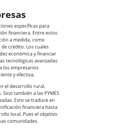
presas
iones específicas para
ión financiera. Entre estos
ación a medida, como
 de crédito. Los cuales
dez económica y financiar
as tecnológicas avanzadas
 a los empresarios
ente y efectiva.
n el desarrollo rural,
. Sino también a las PYMES
adas. Esto se traduce en
nificación financiera hasta
llo local. Pues el objetivo
ersas comunidades.