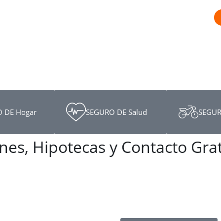
 DE Hogar
SEGURO DE Salud
SEGUR
nes, Hipotecas y Contacto Gra