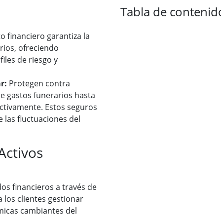
Tabla de contenid
o financiero garantiza la
rios, ofreciendo
iles de riesgo y
ar:
Protegen contra
e gastos funerarios hasta
ctivamente. Estos seguros
 las fluctuaciones del
Activos
os financieros a través de
 los clientes gestionar
ámicas cambiantes del