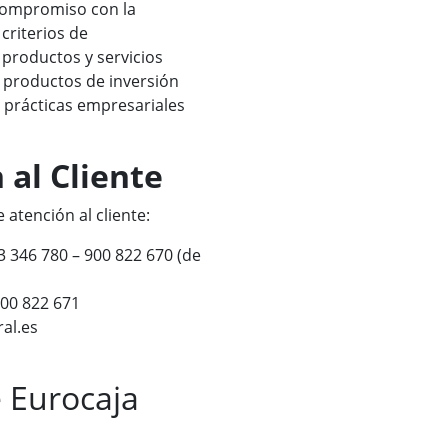
compromiso con la
criterios de
 productos y servicios
de productos de inversión
n prácticas empresariales
 al Cliente
 atención al cliente:
13 346 780 – 900 822 670 (de
900 822 671
al.es
 Eurocaja