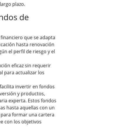
 largo plazo.
ondos de
financiero que se adapta
ucación hasta renovación
ún el perfil de riesgo y el
ción eficaz sin requerir
l para actualizar los
facilita invertir en fondos
nversión y productos,
ria experta. Estos fondos
as hasta aquellas con un
 para formar una cartera
ee con los objetivos