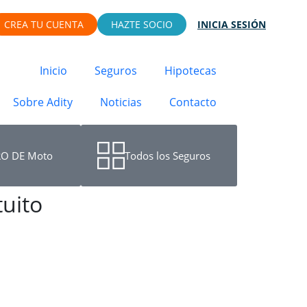
CREA TU CUENTA
HAZTE SOCIO
INICIA SESIÓN
Inicio
Seguros
Hipotecas
Sobre Adity
Noticias
Contacto
O DE Moto
Todos los Seguros
tuito