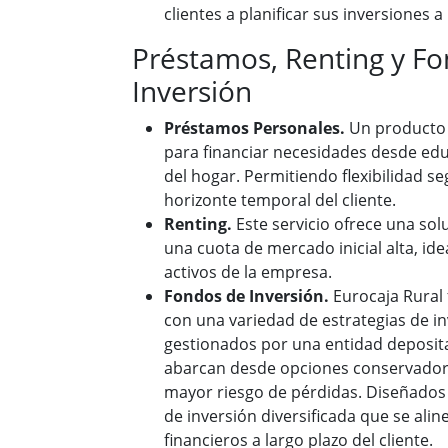
clientes a planificar sus inversiones a
Préstamos, Renting y F
Inversión
Préstamos Personales.
Un producto 
para financiar necesidades desde ed
del hogar. Permitiendo flexibilidad seg
horizonte temporal del cliente.
Renting.
Este servicio ofrece una solu
una cuota de mercado inicial alta, idea
activos de la empresa.
Fondos de Inversión.
Eurocaja Rural 
con una variedad de estrategias de i
gestionados por una entidad deposita
abarcan desde opciones conservador
mayor riesgo de pérdidas. Diseñados
de inversión diversificada que se alin
financieros a largo plazo del cliente.