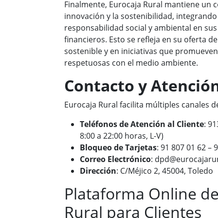
Finalmente, Eurocaja Rural mantiene un 
innovación y la sostenibilidad, integrando 
responsabilidad social y ambiental en sus
financieros. Esto se refleja en su oferta 
sostenible y en iniciativas que promueve
respetuosas con el medio ambiente.
Contacto y Atención
Eurocaja Rural facilita múltiples canales de
Teléfonos de Atención al Cliente
: 9
8:00 a 22:00 horas, L-V)
Bloqueo de Tarjetas
: 91 807 01 62 – 
Correo Electrónico
: dpd@eurocajarur
Dirección
: C/Méjico 2, 45004, Toledo
Plataforma Online de
Rural para Clientes