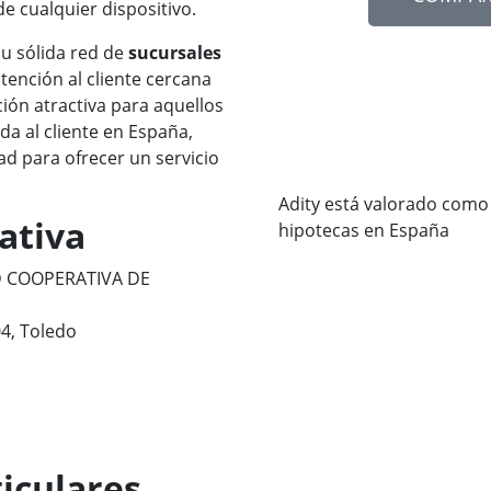
e cualquier dispositivo.
su sólida red de
sucursales
atención al cliente cercana
ción atractiva para aquellos
a al cliente en España,
d para ofrecer un servicio
Adity está valorado como
ativa
hipotecas en España
D COOPERATIVA DE
04, Toledo
iculares