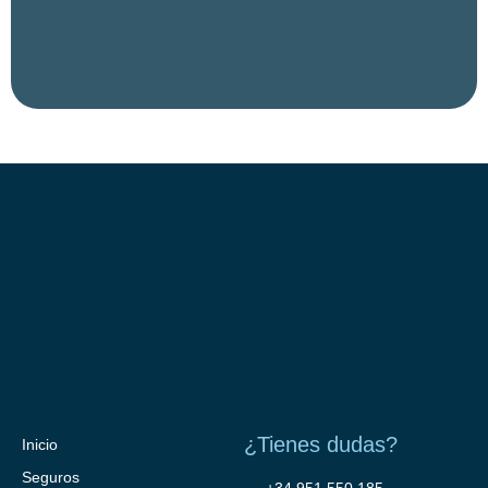
¿Tienes dudas?
Inicio
Seguros
+34 951 550 185