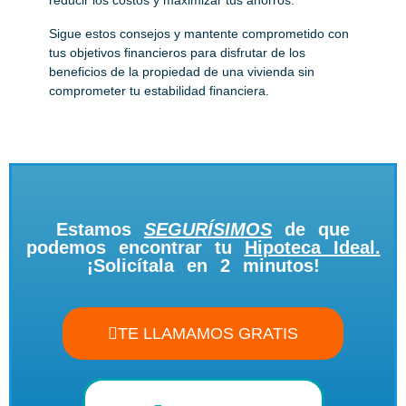
Sigue estos consejos y mantente comprometido con
tus objetivos financieros para disfrutar de los
beneficios de la propiedad de una vivienda sin
comprometer tu estabilidad financiera.
Estamos
SEGURÍSIMOS
de que
podemos encontrar tu
Hipoteca Ideal.
¡Solicítala en 2 minutos!
TE LLAMAMOS GRATIS