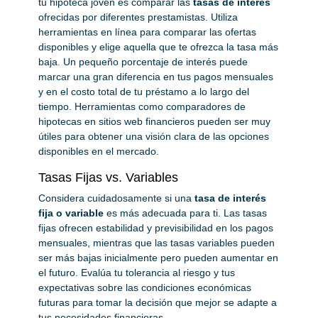
tu hipoteca joven es comparar las
tasas de interés
ofrecidas por diferentes prestamistas. Utiliza
herramientas en línea para comparar las ofertas
disponibles y elige aquella que te ofrezca la tasa más
baja. Un pequeño porcentaje de interés puede
marcar una gran diferencia en tus pagos mensuales
y en el costo total de tu préstamo a lo largo del
tiempo. Herramientas como comparadores de
hipotecas en sitios web financieros pueden ser muy
útiles para obtener una visión clara de las opciones
disponibles en el mercado.
Tasas Fijas vs. Variables
Considera cuidadosamente si una
tasa de interés
fija o variable
es más adecuada para ti. Las tasas
fijas ofrecen estabilidad y previsibilidad en los pagos
mensuales, mientras que las tasas variables pueden
ser más bajas inicialmente pero pueden aumentar en
el futuro. Evalúa tu tolerancia al riesgo y tus
expectativas sobre las condiciones económicas
futuras para tomar la decisión que mejor se adapte a
tus necesidades financieras.