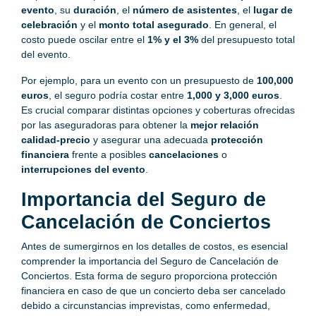
evento
, su
duración
, el
número de asistentes
, el
lugar de
celebración
y el
monto total asegurado
. En general, el
costo puede oscilar entre el
1% y el 3%
del presupuesto total
del evento.
Por ejemplo, para un evento con un presupuesto de
100,000
euros
, el seguro podría costar entre
1,000 y 3,000 euros
.
Es crucial comparar distintas opciones y coberturas ofrecidas
por las aseguradoras para obtener la
mejor relación
calidad-precio
y asegurar una adecuada
protección
financiera
frente a posibles
cancelaciones
o
interrupciones del evento
.
Importancia del Seguro de
Cancelación de Conciertos
Antes de sumergirnos en los detalles de costos, es esencial
comprender la importancia del Seguro de Cancelación de
Conciertos. Esta forma de seguro proporciona protección
financiera en caso de que un concierto deba ser cancelado
debido a circunstancias imprevistas, como enfermedad,