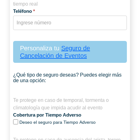
tiempo real
Teléfono
*
Personaliza tu
Seguro de
Cancelación de Eventos
¿Qué tipo de seguro deseas? Puedes elegir más
de una opción:
Te protege en caso de temporal, tormenta o
climatología que impida acudir al evento
Cobertura por Tiempo Adverso
Deseo el seguro para Tiempo Adverso
Te protege en caso de ausencia del arista, torero,