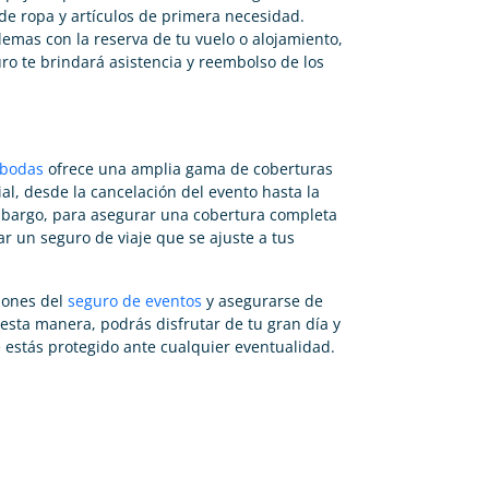
de ropa y artículos de primera necesidad.
blemas con la reserva de tu vuelo o alojamiento,
uro te brindará asistencia y reembolso de los
 bodas
ofrece una amplia gama de coberturas
ial, desde la cancelación del evento hasta la
embargo, para asegurar una cobertura completa
r un seguro de viaje que se ajuste a tus
iones del
seguro de eventos
y asegurarse de
esta manera, podrás disfrutar de tu gran día y
e estás protegido ante cualquier eventualidad.