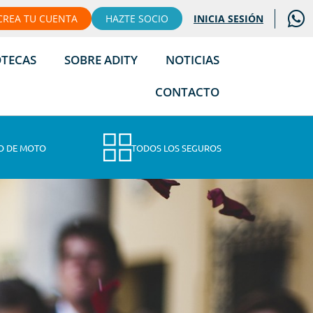
CREA TU CUENTA
HAZTE SOCIO
INICIA SESIÓN
OTECAS
SOBRE ADITY
NOTICIAS
CONTACTO
O DE MOTO
TODOS LOS SEGUROS