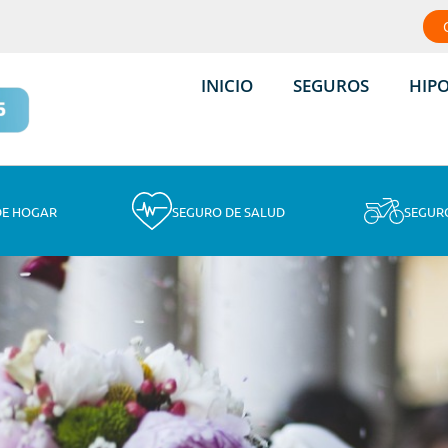
INICIO
SEGUROS
HIP
DE HOGAR
SEGURO DE SALUD
SEGUR