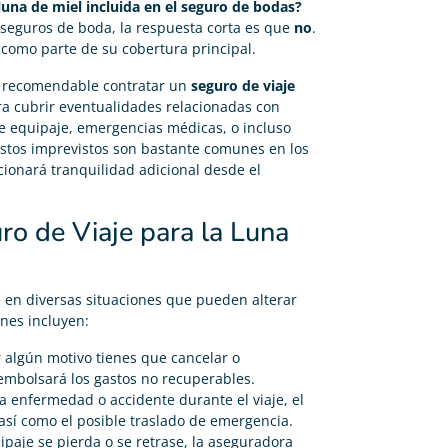
 luna de miel incluida en el seguro de bodas?
 seguros de boda, la respuesta corta es que
no
.
 como parte de su cobertura principal.
es recomendable contratar un
seguro de viaje
ara cubrir eventualidades relacionadas con
de equipaje, emergencias médicas, o incluso
Estos imprevistos son bastante comunes en los
rcionará tranquilidad adicional desde el
ro de Viaje para la Luna
 en diversas situaciones que pueden alterar
nes incluyen:
or algún motivo tienes que cancelar o
eembolsará los gastos no recuperables.
na enfermedad o accidente durante el viaje, el
 así como el posible traslado de emergencia.
ipaje se pierda o se retrase, la aseguradora