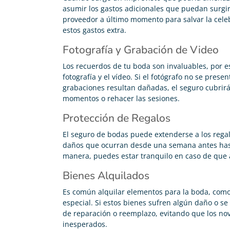
asumir los gastos adicionales que puedan surgir
proveedor a último momento para salvar la cele
estos gastos extra.
Fotografía y Grabación de Video
Los recuerdos de tu boda son invaluables, por e
fotografía y el vídeo. Si el fotógrafo no se prese
grabaciones resultan dañadas, el seguro cubrirá
momentos o rehacer las sesiones.
Protección de Regalos
El seguro de bodas puede extenderse a los regal
daños que ocurran desde una semana antes has
manera, puedes estar tranquilo en caso de que a
Bienes Alquilados
Es común alquilar elementos para la boda, como
especial. Si estos bienes sufren algún daño o se
de reparación o reemplazo, evitando que los no
inesperados.