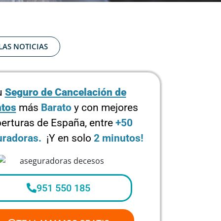
LAS NOTICIAS
u
Seguro de Cancelación de
tos
más
Barato
y con mejores
erturas de España, entre
+50
radoras.
¡Y en solo
2 minutos!
951 550 185