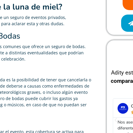
 la luna de miel?
de un seguro de eventos privados,
para aclarar esta y otras dudas.
 Bodas
ás comunes que ofrece un seguro de bodas.
te a distintas eventualidades que podrían
 celebración.
Adity es
a es la posibilidad de tener que cancelarla o
compara
uede deberse a causas como enfermedades de
eteorológicos graves, o incluso algún evento
uro de bodas puede cubrir los gastos ya
ing o músicos, en caso de que no puedan ser
O
Nos ase
diferent
 el evento, esta cobertura se activa para