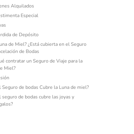
enes Alquilados
stimenta Especial
yas
rdida de Depósito
Luna de Miel? ¿Está cubierta en el Seguro
celación de Bodas
ué contratar un Seguro de Viaje para la
e Miel?
sión
l Seguro de bodas Cubre la Luna de miel?
l seguro de bodas cubre las joyas y
galos?