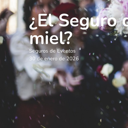
¿El Seguro 
miel?
Seguros de Eventos
30 de enero de 2026