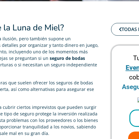
 la Luna de Miel?
TODAS 
a ilusión, pero también supone un
etalles por organizar y tanto dinero en juego,
ento, incluyendo uno de los momentos más
T
rejas se preguntan si un
seguro de bodas
erturas o si necesitan un seguro independiente
Even
cob
uras que suelen ofrecer los seguros de bodas
Asegu
erta, así como alternativas para asegurar ese
 cubrir ciertos imprevistos que pueden surgir
e tipo de seguro protege la inversión realizada
sta problemas con los proveedores o los bienes
oporcionar tranquilidad a los novios, sabiendo
ale mal en su gran día.