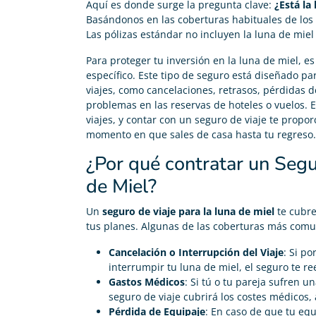
Aquí es donde surge la pregunta clave:
¿Está la
Basándonos en las coberturas habituales de los
Las pólizas estándar no incluyen la luna de miel
Para proteger tu inversión en la luna de miel, 
específico. Este tipo de seguro está diseñado p
viajes, como cancelaciones, retrasos, pérdidas 
problemas en las reservas de hoteles o vuelos. 
viajes, y contar con un seguro de viaje te propo
momento en que sales de casa hasta tu regreso.
¿Por qué contratar un Segu
de Miel?
Un
seguro de viaje para la luna de miel
te cubre
tus planes. Algunas de las coberturas más comu
Cancelación o Interrupción del Viaje
: Si p
interrumpir tu luna de miel, el seguro te r
Gastos Médicos
: Si tú o tu pareja sufren u
seguro de viaje cubrirá los costes médicos,
Pérdida de Equipaje
: En caso de que tu equ