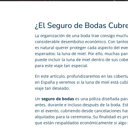
¿El Seguro de Bodas Cubre
La organización de una boda trae consigo much
considerable desembolso económico. Con tantos d
es natural querer proteger cada aspecto del ev
esperados: la luna de miel. Por ello, muchas pa
puede incluir la luna de miel dentro de sus cob
para este viaje tan especial.
En este artículo, profundizaremos en las cobert
en España y veremos si la luna de miel está cubi
viaje tan deseado.
Un
seguro de bodas
es una póliza diseñada para
antes, durante e incluso después de la boda. Est
en el evento, cubriendo desde cancelaciones ha
alquilados para la ceremonia. Su finalidad es pr
que están respaldados económicamente si algo s