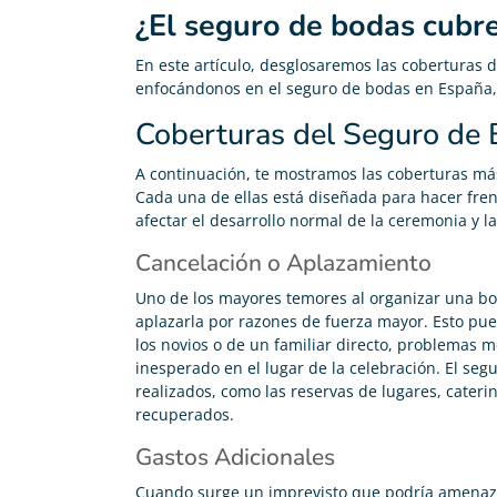
¿El seguro de bodas cubre
En este artículo, desglosaremos las coberturas 
enfocándonos en el seguro de bodas en España, 
Coberturas del Seguro de
A continuación, te mostramos las coberturas m
Cada una de ellas está diseñada para hacer fren
afectar el desarrollo normal de la ceremonia y la
Cancelación o Aplazamiento
Uno de los mayores temores al organizar una bod
aplazarla por razones de fuerza mayor. Esto p
los novios o de un familiar directo, problemas m
inesperado en el lugar de la celebración. El seg
realizados, como las reservas de lugares, cater
recuperados.
Gastos Adicionales
Cuando surge un imprevisto que podría amenazar