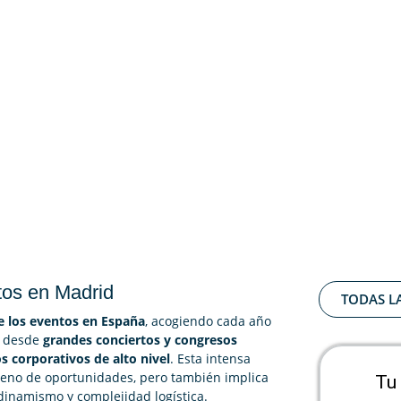
tos en Madrid
TODAS L
e los eventos en España
, acogiendo cada año
n desde
grandes conciertos y congresos
s corporativos de alto nivel
. Esta intensa
 lleno de oportunidades, pero también implica
Tu
dinamismo y complejidad logística.