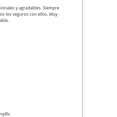
ionales y agradables. Siempre
s los seguros con ellos. Muy
ble.
ujillo