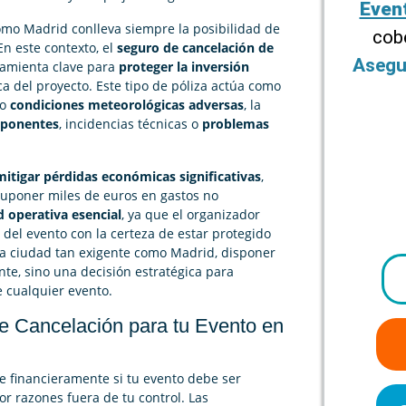
Even
omo Madrid conlleva siempre la posibilidad de
cob
 En este contexto, el
seguro de cancelación de
Asegu
amienta clave para
proteger la inversión
a del proyecto. Este tipo de póliza actúa como
mo
condiciones meteorológicas adversas
, la
y ponentes
, incidencias técnicas o
problemas
mitigar pérdidas económicas significativas
,
uponer miles de euros en gastos no
d operativa esencial
, ya que el organizador
 del evento con la certeza de estar protegido
na ciudad tan exigente como Madrid, disponer
te, sino una decisión estratégica para
de cualquier evento.
e Cancelación para tu Evento en
e financieramente si tu evento debe ser
or razones fuera de tu control. Las