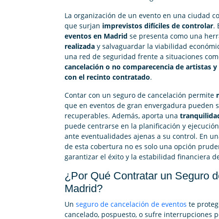
La organización de un evento en una ciudad c
que surjan
imprevistos difíciles de controlar
.
eventos en Madrid
se presenta como una herr
realizada
y salvaguardar la viabilidad económic
una red de seguridad frente a situaciones co
cancelación o no comparecencia de artistas 
con el recinto contratado
.
Contar con un seguro de cancelación permite
que en eventos de gran envergadura pueden s
recuperables. Además, aporta una
tranquilida
puede centrarse en la planificación y ejecución
ante eventualidades ajenas a su control. En u
de esta cobertura no es solo una opción pruden
garantizar el éxito y la estabilidad financiera 
¿Por Qué Contratar un Seguro d
Madrid?
Un
seguro de cancelación de eventos
te proteg
cancelado, pospuesto, o sufre interrupciones p