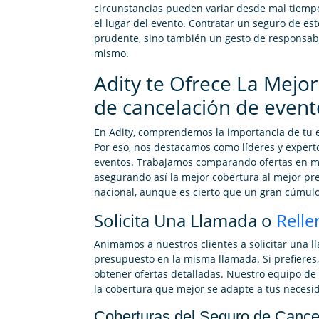
circunstancias pueden variar desde mal tiemp
el lugar del evento. Contratar un seguro de es
prudente, sino también un gesto de responsabil
mismo.
Adity te Ofrece La Mejor
de cancelación de event
En Adity, comprendemos la importancia de tu e
Por eso, nos destacamos como líderes y expert
eventos. Trabajamos comparando ofertas en m
asegurando así la mejor cobertura al mejor prec
nacional, aunque es cierto que un gran cúmulo
Solicita Una Llamada o
Relle
Animamos a nuestros clientes a solicitar una 
presupuesto en la misma llamada. Si prefieres
obtener ofertas detalladas. Nuestro equipo de 
la cobertura que mejor se adapte a tus necesi
Coberturas del Seguro de Cance