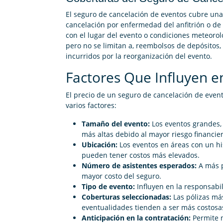
El seguro de cancelación de eventos cubre una
cancelación por enfermedad del anfitrión o de
con el lugar del evento o condiciones meteorol
pero no se limitan a, reembolsos de depósitos,
incurridos por la reorganización del evento.
Factores Que Influyen en
El precio de un seguro de cancelación de eve
varios factores:
Tamaño del evento:
Los eventos grandes,
más altas debido al mayor riesgo financie
Ubicación:
Los eventos en áreas con un hi
pueden tener costos más elevados.
Número de asistentes esperados:
A más 
mayor costo del seguro.
Tipo de evento:
Influyen en la responsabil
Coberturas seleccionadas:
Las pólizas m
eventualidades tienden a ser más costosa
Anticipación en la contratación:
Permite n