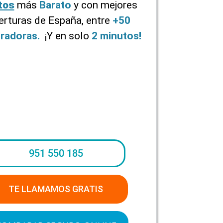
tos
más
Barato
y con mejores
erturas de España, entre
+50
radoras.
¡Y en solo
2 minutos!
951 550 185
TE LLAMAMOS GRATIS