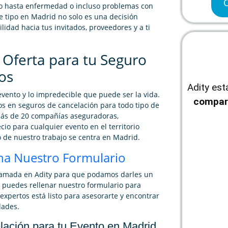
o hasta enfermedad o incluso problemas con
te tipo en Madrid no solo es una decisión
idad hacia tus invitados, proveedores y a ti
 Oferta para tu Seguro
os
Adity es
vento y lo impredecible que puede ser la vida.
compar
os en seguros de cancelación para todo tipo de
ás de 20 compañías aseguradoras,
io para cualquier evento en el territorio
 de nuestro trabajo se centra en Madrid.
na Nuestro Formulario
llamada en Adity para que podamos darles un
, puedes rellenar nuestro formulario para
expertos está listo para asesorarte y encontrar
dades.
lación para tu Evento en Madrid