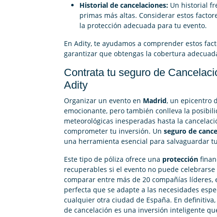
Historial de cancelaciones:
Un historial f
primas más altas. Considerar estos factor
la protección adecuada para tu evento.
En Adity, te ayudamos a comprender estos fac
garantizar que obtengas la cobertura adecuad
Contrata tu seguro de Cancelac
Adity
Organizar un evento en
Madrid
, un epicentro 
emocionante, pero también conlleva la posibil
meteorológicas inesperadas hasta la cancelaci
comprometer tu inversión. Un
seguro de cance
una herramienta esencial para salvaguardar tu
Este tipo de póliza ofrece una
protección
finan
recuperables si el evento no puede celebrarse
comparar entre más de 20 compañías líderes, e
perfecta que se adapte a las necesidades espe
cualquier otra ciudad de España. En definitiva
de cancelación es una inversión inteligente qu