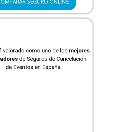
COMPARAR SEGURO ONLINE
tá valorado como uno de los
mejores
adores
de Seguros de Cancelación
de Eventos en España