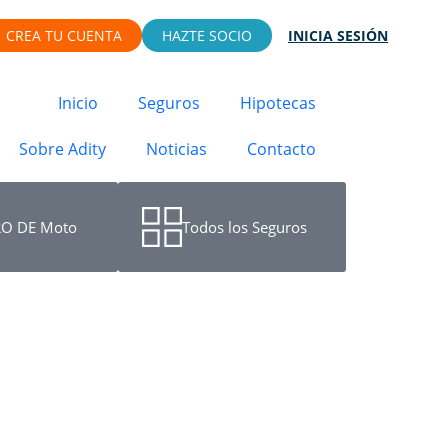
CREA TU CUENTA
HAZTE SOCIO
INICIA SESIÓN
Inicio
Seguros
Hipotecas
Sobre Adity
Noticias
Contacto
O DE Moto
Todos los Seguros