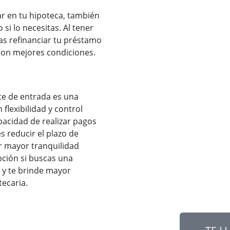
ar en tu hipoteca, también
 si lo necesitas. Al tener
as refinanciar tu préstamo
 con mejores condiciones.
te de entrada es una
flexibilidad y control
pacidad de realizar pagos
 reducir el plazo de
r mayor tranquilidad
pción si buscas una
 y te brinde mayor
ecaria.
ontrar tu
Hipoteca Ideal.