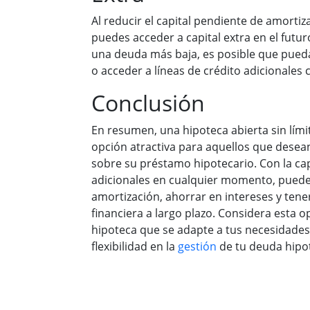
Al reducir el capital pendiente de amortiz
puedes acceder a capital extra en el futuro
una deuda más baja, es posible que pued
o acceder a líneas de crédito adicionales
Conclusión
En resumen, una hipoteca abierta sin lími
opción atractiva para aquellos que desean 
sobre su préstamo hipotecario. Con la ca
adicionales en cualquier momento, puedes
amortización, ahorrar en intereses y tene
financiera a largo plazo. Considera esta o
hipoteca que se adapte a tus necesidades
flexibilidad en la
gestión
de tu deuda hipot
Estamos
SEGURÍSIMOS
de que podemos enc