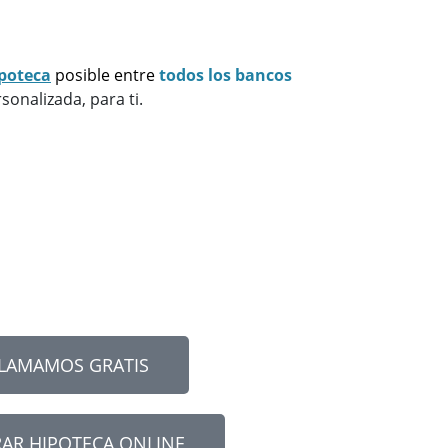
poteca
posible
entre
todos los bancos
sonalizada, para ti.
LLAMAMOS GRATIS
AR HIPOTECA ONLINE