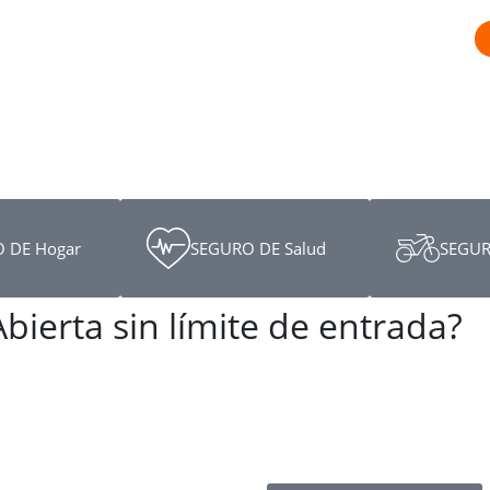
 DE Hogar
SEGURO DE Salud
SEGUR
bierta sin límite de entrada?