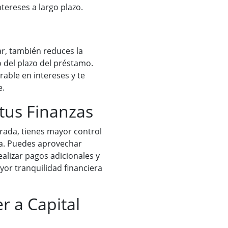
tereses a largo plazo.
ar, también reduces la
o del plazo del préstamo.
able en intereses y te
e.
tus Finanzas
trada, tienes mayor control
da. Puedes aprovechar
lizar pagos adicionales y
yor tranquilidad financiera
r a Capital