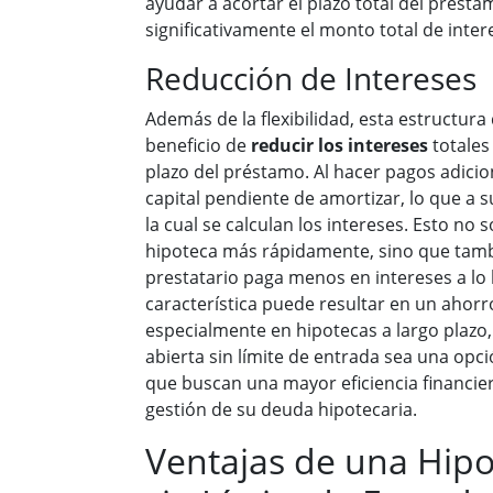
ayudar a acortar el plazo total del présta
significativamente el monto total de inte
Reducción de Intereses
Además de la flexibilidad, esta estructura
beneficio de
reducir los intereses
totales
plazo del préstamo. Al hacer pagos adicio
capital pendiente de amortizar, lo que a 
la cual se calculan los intereses. Esto no s
hipoteca más rápidamente, sino que tambi
prestatario paga menos en intereses a lo 
característica puede resultar en un ahorr
especialmente en hipotecas a largo plazo
abierta sin límite de entrada sea una opci
que buscan una mayor eficiencia financiera
gestión de su deuda hipotecaria.
Ventajas de una Hipo