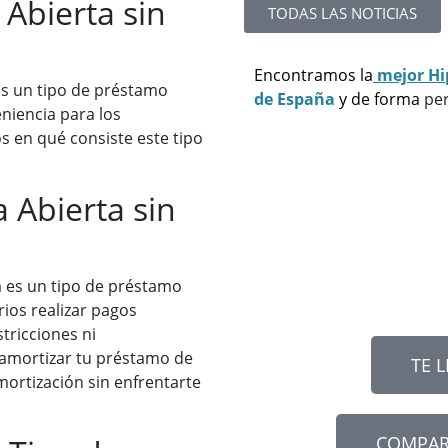
 Abierta sin
TODAS LAS NOTICIAS
Encontramos la
mejor Hi
 es un tipo de préstamo
de España
y de forma
per
eniencia para los
s en qué consiste este tipo
 Abierta sin
a es un tipo de préstamo
rios realizar pagos
tricciones ni
s amortizar tu préstamo de
TE 
mortización sin enfrentarte
COMPAR