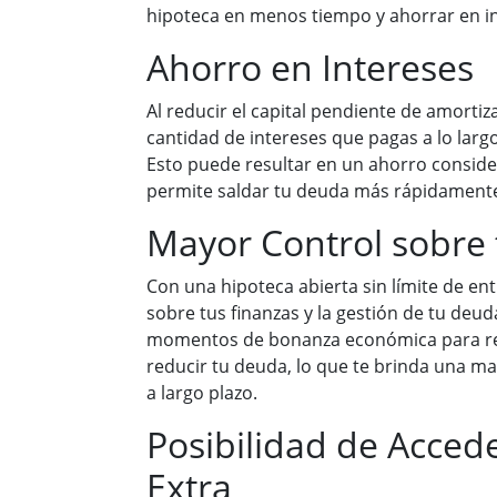
hipoteca en menos tiempo y ahorrar en in
Ahorro en Intereses
Al reducir el capital pendiente de amortiz
cantidad de intereses que pagas a lo larg
Esto puede resultar en un ahorro consider
permite saldar tu deuda más rápidament
Mayor Control sobre 
Con una hipoteca abierta sin límite de en
sobre tus finanzas y la gestión de tu deu
momentos de bonanza económica para rea
reducir tu deuda, lo que te brinda una ma
a largo plazo.
Posibilidad de Accede
Extra