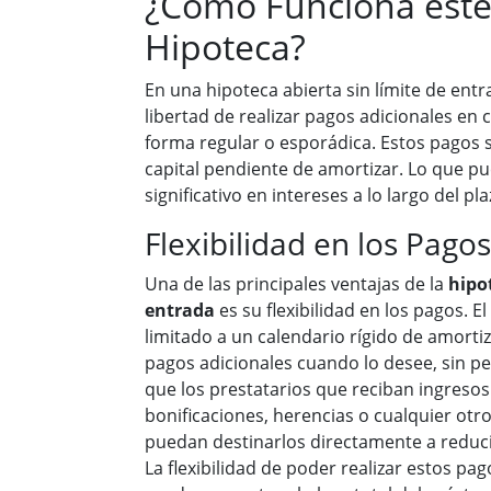
¿Cómo Funciona este
Hipoteca?
En una hipoteca abierta sin límite de entra
libertad de realizar pagos adicionales en
forma regular o esporádica. Estos pagos s
capital pendiente de amortizar. Lo que p
significativo en intereses a lo largo del p
Flexibilidad en los Pagos
Una de las principales ventajas de la
hipot
entrada
es su flexibilidad en los pagos. E
limitado a un calendario rígido de amortiz
pagos adicionales cuando lo desee, sin pe
que los prestatarios que reciban ingreso
bonificaciones, herencias o cualquier otro
puedan destinarlos directamente a reducir 
La flexibilidad de poder realizar estos pa