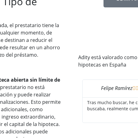
 Tipo de
da, el prestatario tiene la
 cualquier momento, de
e destinan a reducir el
uede resultar en un ahorro
lazo del préstamo.
Adity está valorado como
hipotecas en España
eca abierta sin límite de
l prestatario no está
Felipe Ramírez

ación y puede realizar
nalizaciones. Esto permite
Tras mucho buscar, he c
buscaba, realmente cum
s adicionales, como
 ingreso extraordinario,
el capital de la hipoteca.
gos adicionales puede