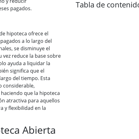
mo y reducir
Tabla de contenid
reses pagados.
 de hipoteca ofrece el
 pagados a lo largo del
nales, se disminuye el
su vez reduce la base sobre
olo ayuda a liquidar la
én significa que el
largo del tiempo. Esta
o considerable,
, haciendo que la hipoteca
ón atractiva para aquellos
 y flexibilidad en la
teca Abierta