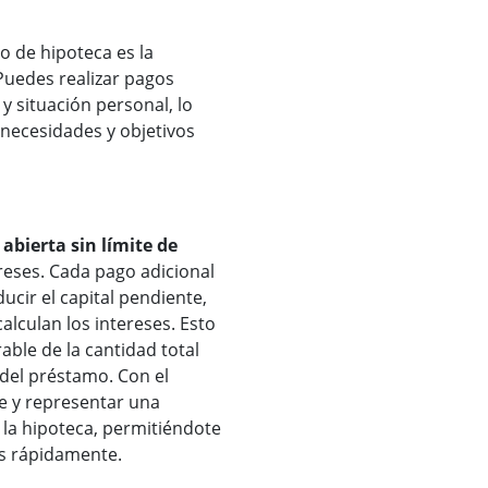
po de hipoteca es la
 Puedes realizar pagos
y situación personal, lo
 necesidades y objetivos
abierta sin límite de
reses. Cada pago adicional
ucir el capital pendiente,
alculan los intereses. Esto
ble de la cantidad total
 del préstamo. Con el
e y representar una
de la hipoteca, permitiéndote
ás rápidamente.