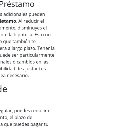
 Préstamo
os adicionales pueden
réstamo
. Al reducir el
amente, disminuyes el
te la hipoteca. Esto no
no que también te
ra a largo plazo. Tener la
puede ser particularmente
onales o cambios en las
ibilidad de ajustar tus
sea necesario.
de
egular, puedes reducir el
nto, el plazo de
ica que puedes pagar tu