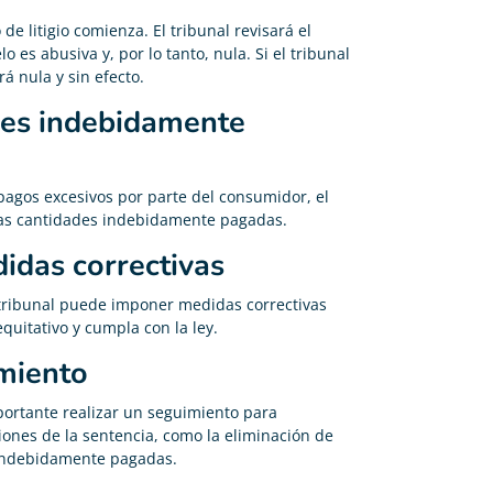
e litigio comienza. El tribunal revisará el
o es abusiva y, por lo tanto, nula. Si el tribunal
á nula y sin efecto.
des indebidamente
 pagos excesivos por parte del consumidor, el
las cantidades indebidamente pagadas.
idas correctivas
 tribunal puede imponer medidas correctivas
quitativo y cumpla con la ley.
miento
portante realizar un seguimiento para
iones de la sentencia, como la eliminación de
s indebidamente pagadas.