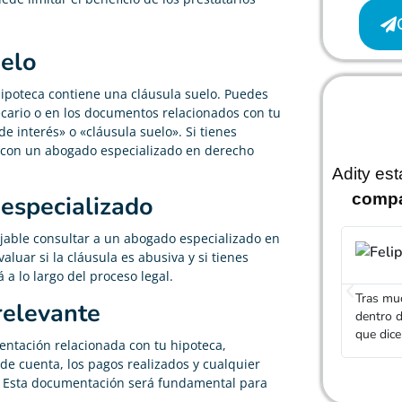
uelo
 hipoteca contiene una cláusula suelo. Puedes
ecario o en los documentos relacionados con tu
 interés» o «cláusula suelo». Si tienes
ar con un abogado especializado en derecho
Adity es
compa
 especializado
ejable consultar a un abogado especializado en
luar si la cláusula es abusiva y si tienes
a lo largo del proceso legal.
Tras mu
relevante
dentro d
que dic
ntación relacionada con tu hipoteca,
 de cuenta, los pagos realizados y cualquier
o. Esta documentación será fundamental para