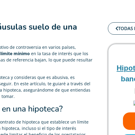
áusulas suelo de una
TODAS 
tivo de controversia en varios países,
n
límite mínimo
en la tasa de interés que los
sas de referencia bajan, lo que puede resultar
Hipo
oteca y consideras que es abusiva, es
ban
guir. En este artículo, te guiaré a través del
una hipoteca, asegurándome de que entiendas
s tomar.
 en una hipoteca?
ontrato de hipoteca que establece un límite
ipoteca, incluso si el tipo de interés
ede limitar el beneficio de los prestatarios