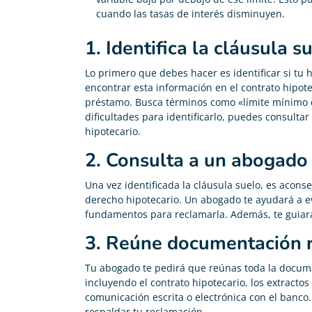
cuando las tasas de interés disminuyen.
1. Identifica la cláusula s
Lo primero que debes hacer es identificar si tu
encontrar esta información en el contrato hipot
préstamo. Busca términos como «límite mínimo de
dificultades para identificarlo, puedes consult
hipotecario.
2. Consulta a un abogado
Una vez identificada la cláusula suelo, es acons
derecho hipotecario. Un abogado te ayudará a eva
fundamentos para reclamarla. Además, te guiará 
3. Reúne documentación 
Tu abogado te pedirá que reúnas toda la docume
incluyendo el contrato hipotecario, los extractos
comunicación escrita o electrónica con el banc
respaldar tu reclamación.