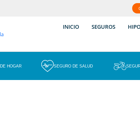
INICIO
SEGUROS
HIP
 DE HOGAR
SEGURO DE SALUD
SEGUR