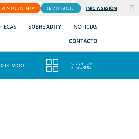
CREA TU CUENTA
HAZTE SOCIO
INICIA SESIÓN
OTECAS
SOBRE ADITY
NOTICIAS
CONTACTO
TODOS LOS
O DE MOTO
SEGUROS