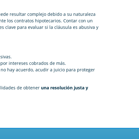
uede resultar complejo debido a su naturaleza
nte los contratos hipotecarios. Contar con un
es clave para evaluar si la cláusula es abusiva y
sivas.
 por intereses cobrados de más.
 no hay acuerdo, acudir a juicio para proteger
ilidades de obtener
una resolución justa y