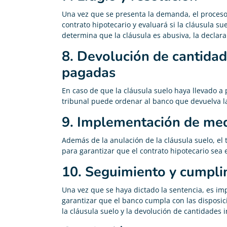
Una vez que se presenta la demanda, el proceso d
contrato hipotecario y evaluará si la cláusula suel
determina que la cláusula es abusiva, la declarar
8. Devolución de cantida
pagadas
En caso de que la cláusula suelo haya llevado a
tribunal puede ordenar al banco que devuelva 
9. Implementación de med
Además de la anulación de la cláusula suelo, el
para garantizar que el contrato hipotecario sea e
10. Seguimiento y cumpli
Una vez que se haya dictado la sentencia, es im
garantizar que el banco cumpla con las disposic
la cláusula suelo y la devolución de cantidade