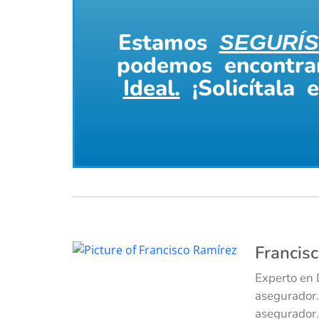
Estamos
SEGURÍS
podemos encontr
Ideal.
¡Solicítala 
Francis
Experto en 
asegurador.
asegurador.