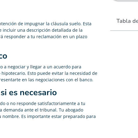
Tabla d
intención de impugnar la cláusula suelo. Esta
e incluir una descripción detallada de la
rá responder a tu reclamación en un plazo
co
o a negociar y llegar a un acuerdo para
o hipotecario. Esto puede evitar la necesidad de
resentarte en las negociaciones con el banco.
si es necesario
rdo o no responde satisfactoriamente a tu
na demanda ante el tribunal. Tu abogado
u nombre. Es importante estar preparado para