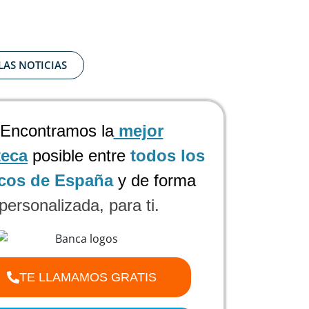
LAS NOTICIAS
Encontramos la
mejor
teca
posible
entre
todos los
cos de España
y de forma
personalizada, para ti.
TE LLAMAMOS GRATIS