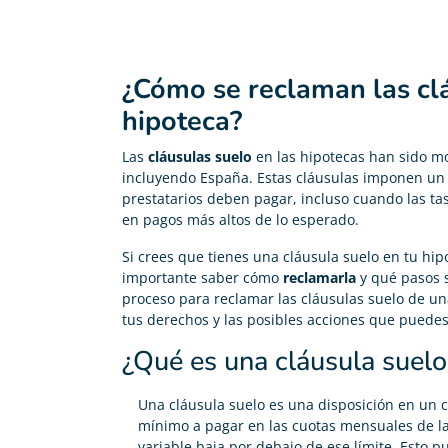
¿Cómo se reclaman las cl
hipoteca?
Las
cláusulas suelo
en las hipotecas han sido mo
incluyendo España. Estas cláusulas imponen u
prestatarios deben pagar, incluso cuando las ta
en pagos más altos de lo esperado.
Si crees que tienes una cláusula suelo en tu hip
importante saber cómo
reclamarla
y qué pasos se
proceso para reclamar las cláusulas suelo de 
tus derechos y las posibles acciones que puede
¿Qué es una cláusula suelo
Una cláusula suelo es una disposición en un c
mínimo a pagar en las cuotas mensuales de la h
variable baja por debajo de ese límite. Esto pu