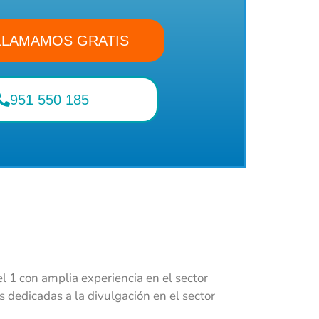
LLAMAMOS GRATIS
951 550 185
 1 con amplia experiencia en el sector
dedicadas a la divulgación en el sector