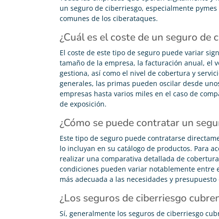
un seguro de ciberriesgo, especialmente pymes
comunes de los ciberataques.
¿Cuál es el coste de un seguro de c
El coste de este tipo de seguro puede variar sig
tamaño de la empresa, la facturación anual, el v
gestiona, así como el nivel de cobertura y servi
generales, las primas pueden oscilar desde uno
empresas hasta varios miles en el caso de comp
de exposición.
¿Cómo se puede contratar un segur
Este tipo de seguro puede contratarse directa
lo incluyan en su catálogo de productos. Para ac
realizar una comparativa detallada de coberturas,
condiciones pueden variar notablemente entre e
más adecuada a las necesidades y presupuesto 
¿Los seguros de ciberriesgo cubr
Sí, generalmente los seguros de ciberriesgo cu