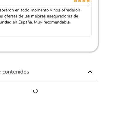
amablemente y cont
ciberseguridad con 
soraron en todo momento y nos ofrecieron
es ofertas de las mejores aseguradoras de
guridad en España. Muy recomendable.
e contenidos