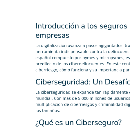
Introducción a los seguros 
empresas
La digitalización avanza a pasos agigantados, t
herramienta indispensable contra la delincuenc
español compuesto por pymes y micropymes, esto
predilecto de los ciberdelincuentes. En este co
ciberriesgo, cómo funciona y su importancia par
Ciberseguridad: Un Desafí
La ciberseguridad se expande tan rápidamente 
mundial. Con más de 5.000 millones de usuarios d
multiplicación de ciberriesgos y criminalidad d
los tamaños.
¿Qué es un Ciberseguro?