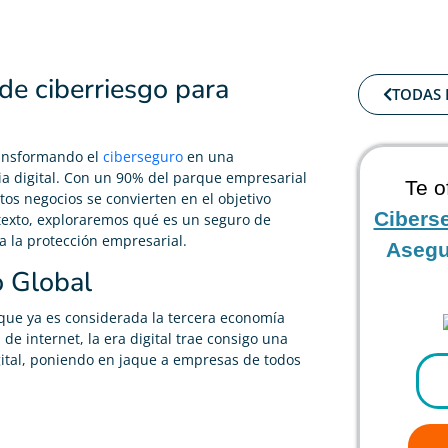
de ciberriesgo para
TODAS 
ransformando el
ciberseguro
en una
ia digital. Con un 90% del parque empresarial
Te o
s negocios se convierten en el objetivo
Cibers
ntexto, exploraremos qué es un seguro de
a la protección empresarial.
Asegu
o Global
que ya es considerada la tercera economía
e internet, la era digital trae consigo una
igital, poniendo en jaque a empresas de todos