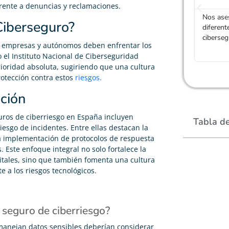
frente a denuncias y reclamaciones.
Nos ase
Ciberseguro?
diferent
ciberse
e, empresas y autónomos deben enfrentar los
o el Instituto Nacional de Ciberseguridad
rioridad absoluta, sugiriendo que una cultura
rotección contra estos
riesgos.
ción
uros de ciberriesgo en España incluyen
Tabla d
esgo de incidentes. Entre ellas destacan la
a implementación de protocolos de respuesta
 Este enfoque integral no solo fortalece la
itales, sino que también fomenta una cultura
 a los riesgos tecnológicos.
 seguro de ciberriesgo?
manejan datos sensibles deberían considerar