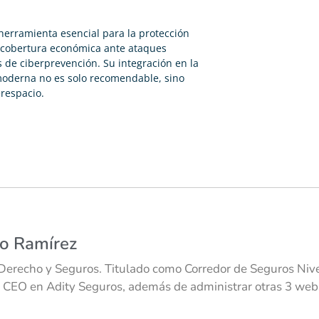
herramienta esencial para la protección
lo cobertura económica ante ataques
 de ciberprevención. Su integración en la
moderna no es solo recomendable, sino
respacio.
co Ramírez
Derecho y Seguros. Titulado como Corredor de Seguros Nivel
 CEO en Adity Seguros, además de administrar otras 3 webs 