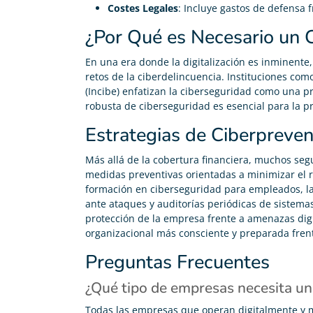
Costes Legales
: Incluye gastos de defensa 
¿Por Qué es Necesario un 
En una era donde la digitalización es inminent
retos de la ciberdelincuencia. Instituciones com
(Incibe) enfatizan la ciberseguridad como una p
robusta de ciberseguridad es esencial para la p
Estrategias de Ciberpreven
Más allá de la cobertura financiera, muchos seg
medidas preventivas orientadas a minimizar el ri
formación en ciberseguridad para empleados, l
ante ataques y auditorías periódicas de sistemas.
protección de la empresa frente a amenazas dig
organizacional más consciente y preparada frente
Preguntas Frecuentes
¿Qué tipo de empresas necesita un
Todas las empresas que operan digitalmente y 