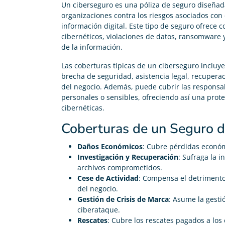
Un ciberseguro es una póliza de seguro diseñad
organizaciones contra los riesgos asociados con 
información digital. Este tipo de seguro ofrece
cibernéticos, violaciones de datos, ransomware
de la información.
Las coberturas típicas de un ciberseguro incluyen
brecha de seguridad, asistencia legal, recupera
del negocio. Además, puede cubrir las responsabi
personales o sensibles, ofreciendo así una prote
cibernéticas.
Coberturas de un Seguro d
Daños Económicos
: Cubre pérdidas económ
Investigación y Recuperación
: Sufraga la i
archivos comprometidos.
Cese de Actividad
: Compensa el detrimento
del negocio.
Gestión de Crisis de Marca
: Asume la gesti
ciberataque.
Rescates
: Cubre los rescates pagados a los