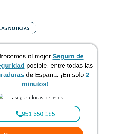
LAS NOTICIAS
frecemos el mejor
Seguro de
eguridad
posible, entre todas las
radoras
de España. ¡En solo
2
minutos!
951 550 185