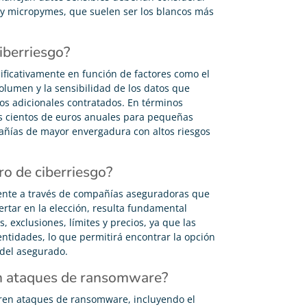
 y micropymes, que suelen ser los blancos más
iberriesgo?
nificativamente en función de factores como el
olumen y la sensibilidad de los datos que
cios adicionales contratados. En términos
s cientos de euros anuales para pequeñas
añías de mayor envergadura con altos riesgos
o de ciberriesgo?
mente a través de compañías aseguradoras que
ertar en la elección, resulta fundamental
 exclusiones, límites y precios, ya que las
ntidades, lo que permitirá encontrar la opción
del asegurado.
en ataques de ransomware?
bren ataques de ransomware, incluyendo el