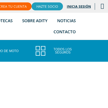
CREA TU CUENTA
HAZTE SOCIO
INICIA SESIÓN
OTECAS
SOBRE ADITY
NOTICIAS
CONTACTO
TODOS LOS
O DE MOTO
SEGUROS