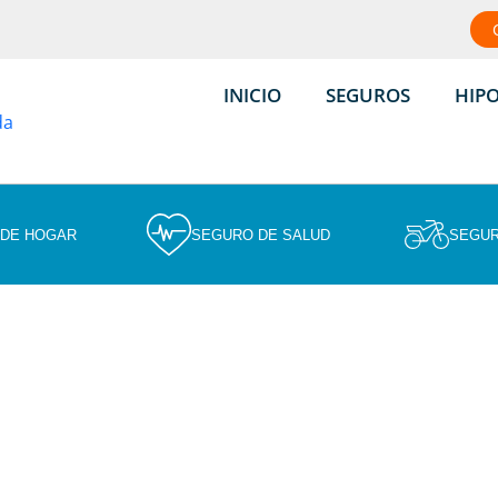
INICIO
SEGUROS
HIP
 DE HOGAR
SEGURO DE SALUD
SEGUR