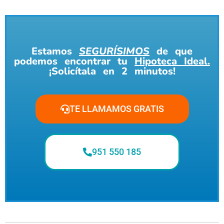
Estamos
SEGURÍSIMOS
de que
podemos encontrar tu
Hipoteca Ideal.
¡Solicítala en 2 minutos!
TE LLAMAMOS GRATIS
951 550 185