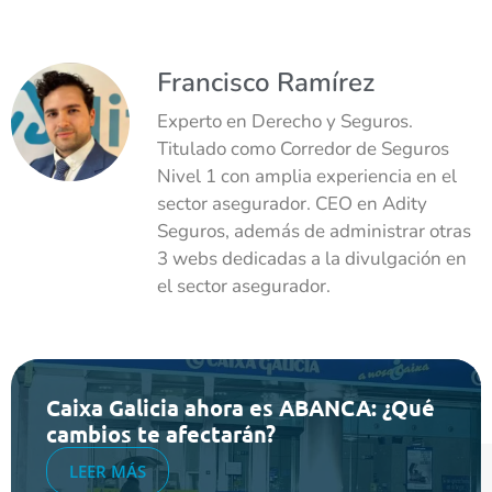
Francisco Ramírez
Experto en Derecho y Seguros.
Titulado como Corredor de Seguros
Nivel 1 con amplia experiencia en el
sector asegurador. CEO en Adity
Seguros, además de administrar otras
3 webs dedicadas a la divulgación en
el sector asegurador.
Caixa Galicia ahora es ABANCA: ¿Qué
cambios te afectarán?
LEER MÁS