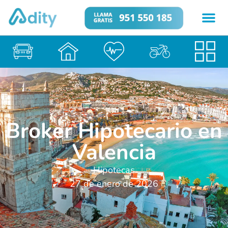
Broker Hipotecario en
Valencia
Hipotecas
27 de enero de 2026