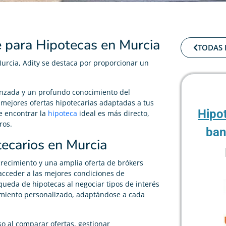
te para Hipotecas en Murcia
TODAS 
urcia, Adity se destaca por proporcionar un
anzada y un profundo conocimiento del
 mejores ofertas hipotecarias adaptadas a tus
Hipo
e encontrar la
hipoteca
ideal es más directo,
ros.
ban
ecarios en Murcia
recimiento y una amplia oferta de brókers
acceder a las mejores condiciones de
squeda de hipotecas al negociar tipos de interés
amiento personalizado, adaptándose a cada
so al comparar ofertas, gestionar