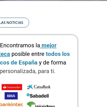
LAS NOTICIAS
Encontramos la
mejor
teca
posible
entre
todos los
cos de España
y de forma
personalizada, para ti.