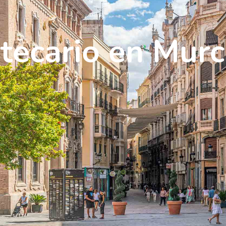
tecario en Murc