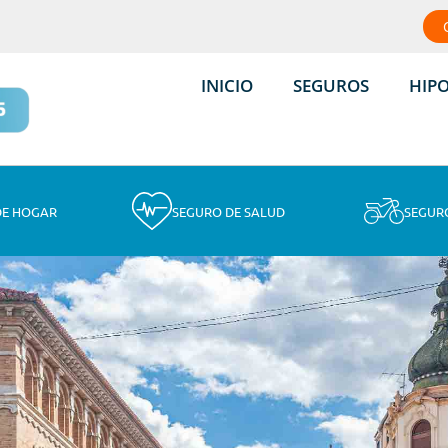
INICIO
SEGUROS
HIP
DE HOGAR
SEGURO DE SALUD
SEGUR