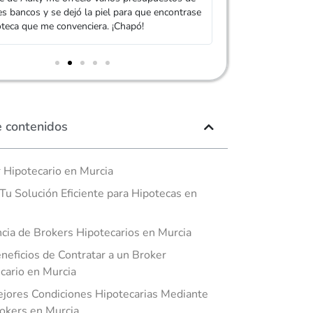
es bancos y se dejó la piel para que encontrase
mi Hipoteca. Serv
teca que me convenciera. ¡Chapó!
e contenidos
 Hipotecario en Murcia
 Tu Solución Eficiente para Hipotecas en
cia de Brokers Hipotecarios en Murcia
neficios de Contratar a un Broker
cario en Murcia
jores Condiciones Hipotecarias Mediante
okers en Murcia