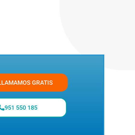
LLAMAMOS GRATIS
951 550 185