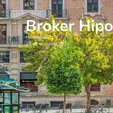
Broker Hipo
Hipotecas
27 de enero de 2026