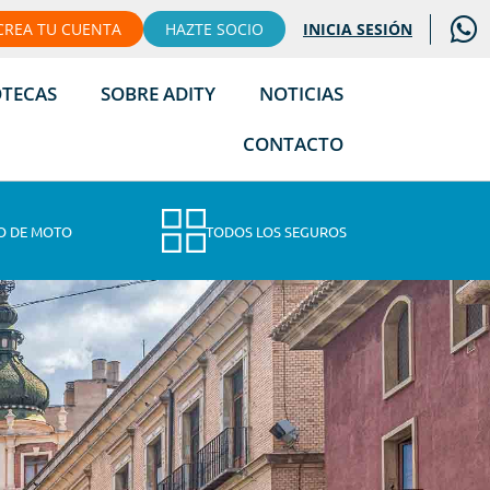
CREA TU CUENTA
HAZTE SOCIO
INICIA SESIÓN
OTECAS
SOBRE ADITY
NOTICIAS
CONTACTO
O DE MOTO
TODOS LOS SEGUROS