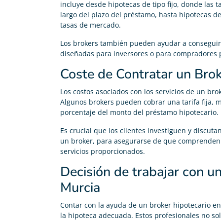
incluye desde hipotecas de tipo fijo, donde las 
largo del plazo del préstamo, hasta hipotecas de
tasas de mercado.
Los brokers también pueden ayudar a conseguir 
diseñadas para inversores o para compradores 
Coste de Contratar un Brok
Los costos asociados con los servicios de un br
Algunos brokers pueden cobrar una tarifa fija, 
porcentaje del monto del préstamo hipotecario.
Es crucial que los clientes investiguen y discut
un broker, para asegurarse de que comprenden c
servicios proporcionados.
Decisión de trabajar con un
Murcia
Contar con la ayuda de un broker hipotecario e
la hipoteca adecuada. Estos profesionales no so