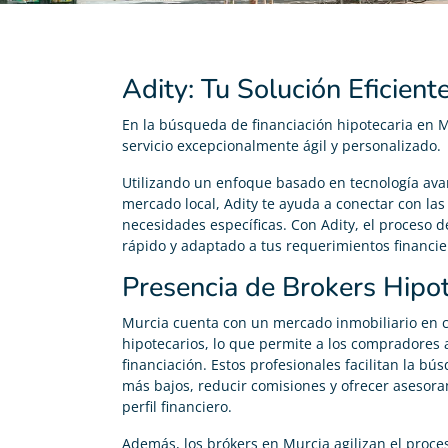
Adity: Tu Solución Eficien
En la búsqueda de financiación hipotecaria en M
servicio excepcionalmente ágil y personalizado.
Utilizando un enfoque basado en tecnología av
mercado local, Adity te ayuda a conectar con las
necesidades específicas. Con Adity, el proceso d
rápido y adaptado a tus requerimientos financie
Presencia de Brokers Hipot
Murcia cuenta con un mercado inmobiliario en c
hipotecarios, lo que permite a los compradores 
financiación. Estos profesionales facilitan la bú
más bajos, reducir comisiones y ofrecer asesor
perfil financiero.
Además, los brókers en Murcia agilizan el proce