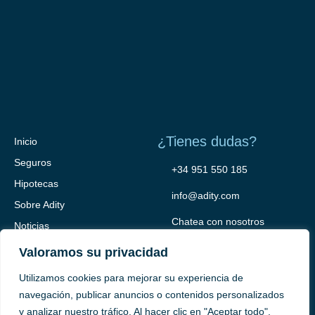
¿Tienes dudas?
Inicio
Seguros
+34 951 550 185
Hipotecas
info@adity.com
Sobre Adity
Chatea con nosotros
Noticias
Contacto
Valoramos su privacidad
Utilizamos cookies para mejorar su experiencia de
navegación, publicar anuncios o contenidos personalizados
y analizar nuestro tráfico. Al hacer clic en "Aceptar todo",