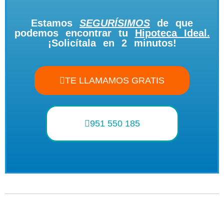
Estamos
SEGURÍSIMOS
de que
podemos encontrar tu
Hipoteca Ideal.
¡Solicítala en 2 minutos!
TE LLAMAMOS GRATIS
951 550 185