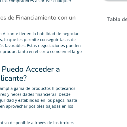
 los compradores a sortear cualquier
es de Financiamiento con un
Tabla d
n Alicante tienen la habilidad de negociar
s, lo que les permite conseguir tasas de
ás favorables. Estas negociaciones pueden
omprador, tanto en el corto como en el largo
s Puedo Acceder a
licante?
a amplia gama de productos hipotecarios
res y necesidades financieras. Desde
guridad y estabilidad en los pagos, hasta
ten aprovechar posibles bajadas en los
tiva disponible a través de los brokers