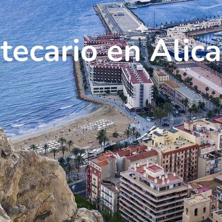
tecario en Alic