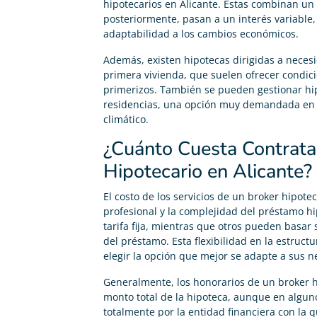
hipotecarios en Alicante. Estas combinan un pe
posteriormente, pasan a un interés variable,
adaptabilidad a los cambios económicos.
Además, existen hipotecas dirigidas a necesi
primera vivienda, que suelen ofrecer condi
primerizos. También se pueden gestionar hi
residencias, una opción muy demandada en Al
climático.
¿Cuánto Cuesta Contrata
Hipotecario en Alicante?
El costo de los servicios de un broker hipote
profesional y la complejidad del préstamo h
tarifa fija, mientras que otros pueden basar
del préstamo. Esta flexibilidad en la estruc
elegir la opción que mejor se adapte a sus n
Generalmente, los honorarios de un broker hi
monto total de la hipoteca, aunque en algun
totalmente por la entidad financiera con la 