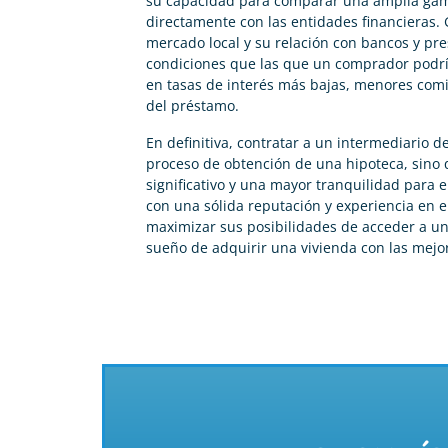
su capacidad para comparar una amplia gama
directamente con las entidades financieras. 
mercado local y su relación con bancos y pr
condiciones que las que un comprador podrí
en tasas de interés más bajas, menores comis
del préstamo.
En definitiva, contratar a un intermediario de 
proceso de obtención de una hipoteca, sino
significativo y una mayor tranquilidad para e
con una sólida reputación y experiencia en 
maximizar sus posibilidades de acceder a una
sueño de adquirir una vivienda con las mejo