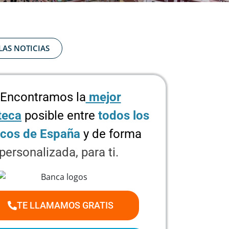
LAS NOTICIAS
Encontramos la
mejor
teca
posible
entre
todos los
cos de España
y de forma
personalizada, para ti.
TE LLAMAMOS GRATIS