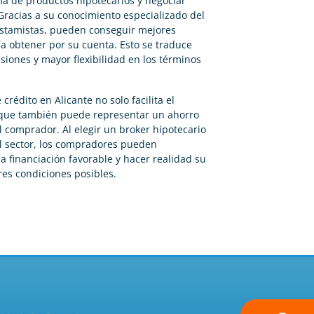
 de productos hipotecarios y negociar
Gracias a su conocimiento especializado del
estamistas, pueden conseguir mejores
a obtener por su cuenta. Esto se traduce
iones y mayor flexibilidad en los términos
crédito en Alicante no solo facilita el
 que también puede representar un ahorro
l comprador. Al elegir un broker hipotecario
el sector, los compradores pueden
 financiación favorable y hacer realidad su
res condiciones posibles.