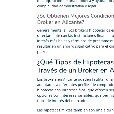
de adquisición de una hipoteca y ayudando a
complejidad administrativa o legal.
¿Se Obtienen Mejores Condicion
Broker en Alicante?
Generalmente, sí. Los brokers hipotecarios e
directamente con las instituciones financiera
interés más bajas y términos de préstamo m
resultar en un ahorro significativo para el c
plazo.
¿Qué Tipos de Hipoteca
Través de un Broker en A
Los brokers en Alicante pueden facilitar un
adaptados a diferentes perfiles de comprado
hipotecas con intereses fijos, que ofrecen se
opciones con intereses variables, que permi
tipos de interés del mercado.
Las hipotecas mixtas también son una alterna