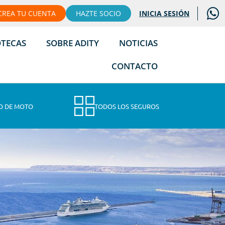
CREA TU CUENTA
HAZTE SOCIO
INICIA SESIÓN
OTECAS
SOBRE ADITY
NOTICIAS
CONTACTO
O DE MOTO
TODOS LOS SEGUROS