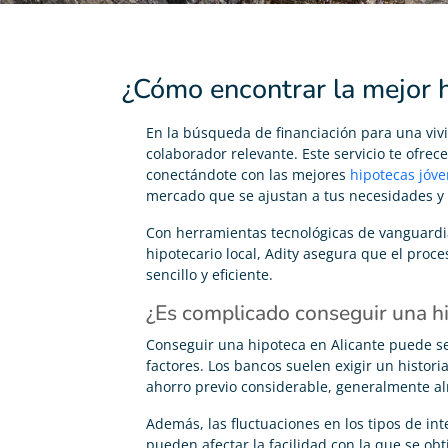
¿Cómo encontrar la mejor h
En la búsqueda de financiación para una viv
colaborador relevante. Este servicio te ofrec
conectándote con las mejores
hipotecas jóv
mercado que se ajustan a tus necesidades y 
Con herramientas tecnológicas de vanguardi
hipotecario local, Adity asegura que el proc
sencillo y eficiente.
¿Es complicado conseguir una hi
Conseguir una hipoteca en Alicante puede s
factores. Los bancos suelen exigir un historia
ahorro previo considerable, generalmente al
Además, las fluctuaciones en los tipos de int
pueden afectar la facilidad con la que se ob