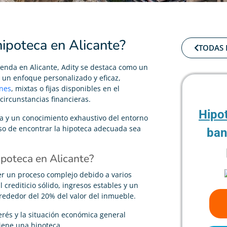
ipoteca en Alicante?
TODAS 
ienda en Alicante, Adity se destaca como un
e un enfoque personalizado y eficaz,
enes
, mixtas o fijas disponibles en el
circunstancias financieras.
Hipo
a y un conocimiento exhaustivo del entorno
eso de encontrar la hipoteca adecuada sea
ban
poteca en Alicante?
er un proceso complejo debido a varios
l crediticio sólido, ingresos estables y un
rededor del 20% del valor del inmueble.
erés y la situación económica general
tiene una hipoteca.