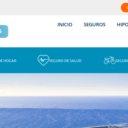
INICIO
SEGUROS
HIP
DE HOGAR
SEGURO DE SALUD
SEGUR