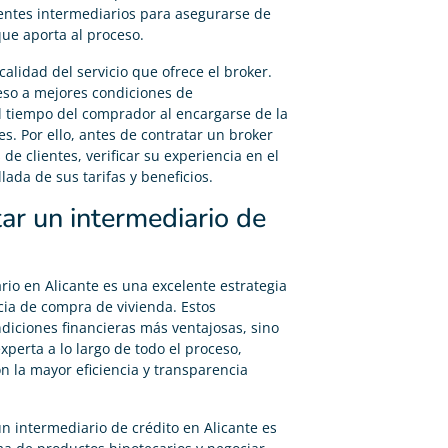
rentes intermediarios para asegurarse de
que aporta al proceso.
alidad del servicio que ofrece el broker.
ceso a mejores condiciones de
l tiempo del comprador al encargarse de la
s. Por ello, antes de contratar un broker
de clientes, verificar su experiencia en el
llada de sus tarifas y beneficios.
ar un intermediario de
rio en Alicante es una excelente estrategia
cia de compra de vivienda. Estos
ndiciones financieras más ventajosas, sino
perta a lo largo de todo el proceso,
n la mayor eficiencia y transparencia
n intermediario de crédito en Alicante es