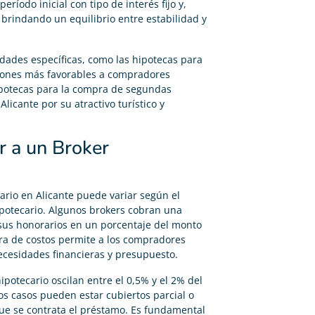
ríodo inicial con tipo de interés fijo y,
 brindando un equilibrio entre estabilidad y
dades específicas, como las hipotecas para
ciones más favorables a compradores
potecas para la compra de segundas
icante por su atractivo turístico y
r a un Broker
cario en Alicante puede variar según el
ipotecario. Algunos brokers cobran una
 sus honorarios en un porcentaje del monto
tura de costos permite a los compradores
ecesidades financieras y presupuesto.
potecario oscilan entre el 0,5% y el 2% del
os casos pueden estar cubiertos parcial o
que se contrata el préstamo. Es fundamental