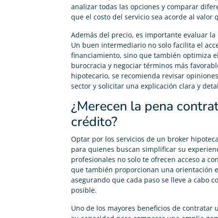
analizar todas las opciones y comparar dife
que el costo del servicio sea acorde al valor 
Además del precio, es importante evaluar la c
Un buen intermediario no solo facilita el ac
financiamiento, sino que también optimiza e
burocracia y negociar términos más favorable
hipotecario, se recomienda revisar opiniones 
sector y solicitar una explicación clara y deta
¿Merecen la pena contrat
crédito?
Optar por los servicios de un broker hipoteca
para quienes buscan simplificar su experien
profesionales no solo te ofrecen acceso a co
que también proporcionan una orientación ex
asegurando que cada paso se lleve a cabo co
posible.
Uno de los mayores beneficios de contratar u