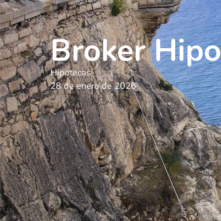
Broker Hipo
Hipotecas
28 de enero de 2026