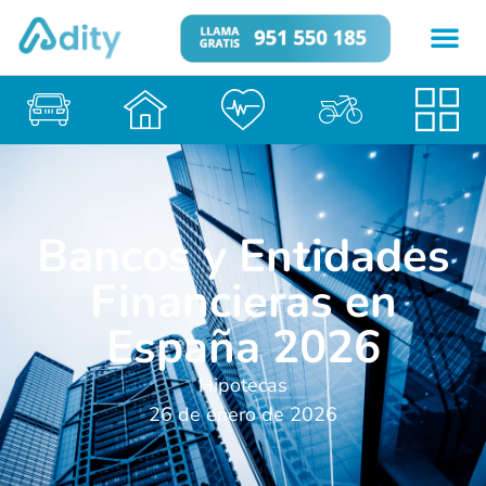
Bancos y Entidades
Financieras en
España 2026
Hipotecas
26 de enero de 2026