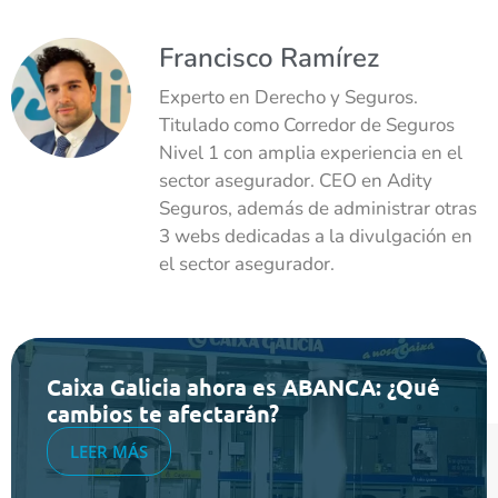
Francisco Ramírez
Experto en Derecho y Seguros.
Titulado como Corredor de Seguros
Nivel 1 con amplia experiencia en el
sector asegurador. CEO en Adity
Seguros, además de administrar otras
3 webs dedicadas a la divulgación en
el sector asegurador.
Caixa Galicia ahora es ABANCA: ¿Qué
cambios te afectarán?
LEER MÁS