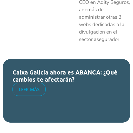
CEO en Adity Seguros,
además de
administrar otras 3
webs dedicadas a la
divulgación en el
sector asegurador.
Caixa Galicia ahora es ABANCA: ¿Qué
cambios te afectarán?
LEER MÁS