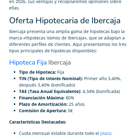
en 2026, sus ventajas y recopilaremos opiniones sobre
ellas.
Oferta Hipotecaria de Ibercaja
Ibercaja presenta una amplia gama de hipotecas bajo la
marca «Hipotecas Vamos de Ibercaja», que se adaptan a
diferentes perfiles de clientes. Aquí presentamos los tres
tipos principales de hipotecas disponibles:
Hipoteca Fija
Ibercaja
Tipo de Hipoteca:
Fija
TIN (Tipo de Interés Nominal):
Primer año 3,40%,
después 3,40% (bonificado)
TAE (Tasa Anual Equivalente):
4,34% (bonificada)
Financiación Máxima:
80%
Plazo de Amortización:
25 años
Comisión de Apertura:
0€
Características Destacadas:
Cuota mensual estable durante todo el
plazo.