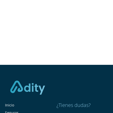
¿Tienes dudas?
Inicio
Seguros