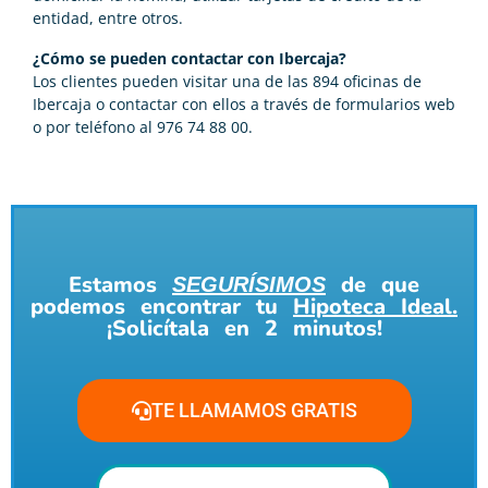
entidad, entre otros.
¿Cómo se pueden contactar con Ibercaja?
Los clientes pueden visitar una de las 894 oficinas de
Ibercaja o contactar con ellos a través de formularios web
o por teléfono al 976 74 88 00.
Estamos
de que
SEGURÍSIMOS
podemos encontrar tu
Hipoteca Ideal.
¡Solicítala en 2 minutos!
TE LLAMAMOS GRATIS