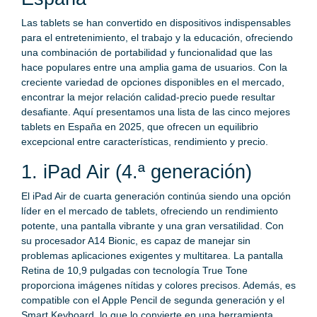
Las tablets se han convertido en dispositivos indispensables
para el entretenimiento, el trabajo y la educación, ofreciendo
una combinación de portabilidad y funcionalidad que las
hace populares entre una amplia gama de usuarios. Con la
creciente variedad de opciones disponibles en el mercado,
encontrar la mejor relación calidad-precio puede resultar
desafiante. Aquí presentamos una lista de las cinco mejores
tablets en España en 2025, que ofrecen un equilibrio
excepcional entre características, rendimiento y precio.
1. iPad Air (4.ª generación)
El iPad Air de cuarta generación continúa siendo una opción
líder en el mercado de tablets, ofreciendo un rendimiento
potente, una pantalla vibrante y una gran versatilidad. Con
su procesador A14 Bionic, es capaz de manejar sin
problemas aplicaciones exigentes y multitarea. La pantalla
Retina de 10,9 pulgadas con tecnología True Tone
proporciona imágenes nítidas y colores precisos. Además, es
compatible con el Apple Pencil de segunda generación y el
Smart Keyboard, lo que lo convierte en una herramienta