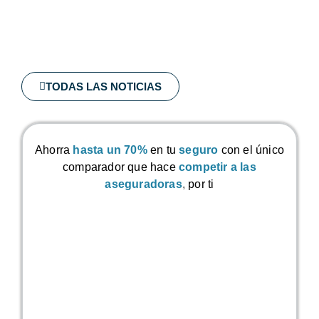
TODAS LAS NOTICIAS
Ahorra
hasta un 70%
en tu
seguro
con el único
comparador que hace
competir a las
aseguradoras
,
por ti