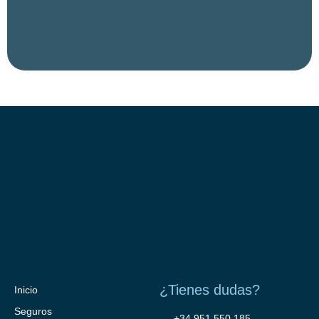
¿Tienes dudas?
Inicio
Seguros
+34 951 550 185