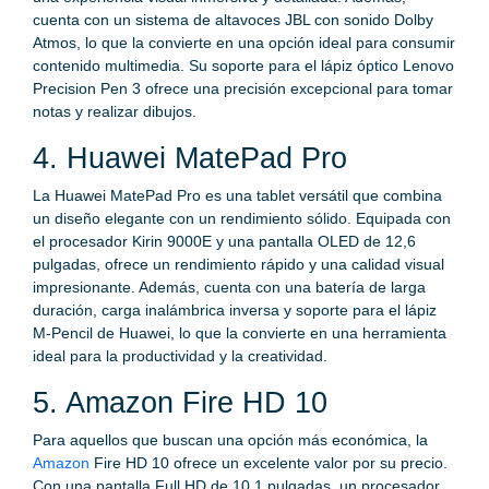
cuenta con un sistema de altavoces JBL con sonido Dolby
Atmos, lo que la convierte en una opción ideal para consumir
contenido multimedia. Su soporte para el lápiz óptico Lenovo
Precision Pen 3 ofrece una precisión excepcional para tomar
notas y realizar dibujos.
4. Huawei MatePad Pro
La Huawei MatePad Pro es una tablet versátil que combina
un diseño elegante con un rendimiento sólido. Equipada con
el procesador Kirin 9000E y una pantalla OLED de 12,6
pulgadas, ofrece un rendimiento rápido y una calidad visual
impresionante. Además, cuenta con una batería de larga
duración, carga inalámbrica inversa y soporte para el lápiz
M-Pencil de Huawei, lo que la convierte en una herramienta
ideal para la productividad y la creatividad.
5. Amazon Fire HD 10
Para aquellos que buscan una opción más económica, la
Amazon
Fire HD 10 ofrece un excelente valor por su precio.
Con una pantalla Full HD de 10,1 pulgadas, un procesador