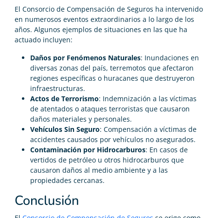
El Consorcio de Compensación de Seguros ha intervenido
en numerosos eventos extraordinarios a lo largo de los
años. Algunos ejemplos de situaciones en las que ha
actuado incluyen:
Daños por Fenómenos Naturales
: Inundaciones en
diversas zonas del país, terremotos que afectaron
regiones específicas o huracanes que destruyeron
infraestructuras.
Actos de Terrorismo
: Indemnización a las víctimas
de atentados o ataques terroristas que causaron
daños materiales y personales.
Vehículos Sin Seguro
: Compensación a víctimas de
accidentes causados por vehículos no asegurados.
Contaminación por Hidrocarburos
: En casos de
vertidos de petróleo u otros hidrocarburos que
causaron daños al medio ambiente y a las
propiedades cercanas.
Conclusión
El
Consorcio de Compensación de Seguros
se erige como