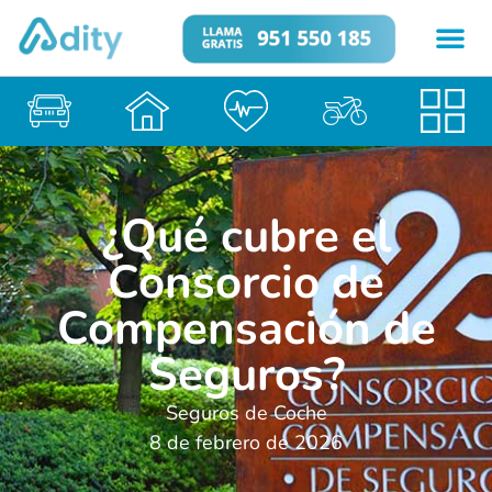
¿Qué cubre el
Consorcio de
Compensación de
Seguros?
Seguros de Coche
8 de febrero de 2026