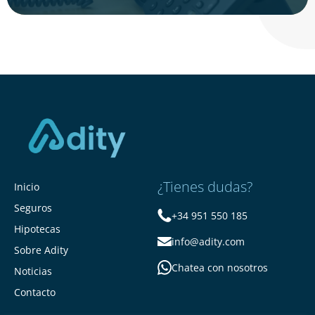
¿Tienes dudas?
Inicio
Seguros
+34 951 550 185
Hipotecas
info@adity.com
Sobre Adity
Chatea con nosotros
Noticias
Contacto