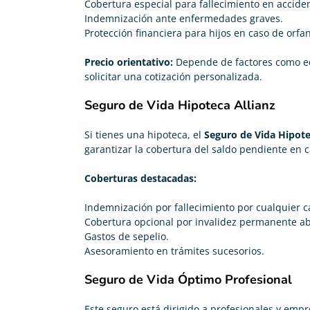
Cobertura especial para fallecimiento en acciden
Indemnización ante enfermedades graves.
Protección financiera para hijos en caso de orfa
Precio orientativo:
Depende de factores como ed
solicitar una cotización personalizada.
Seguro de Vida Hipoteca Allianz
Si tienes una hipoteca, el
Seguro de Vida Hipot
garantizar la cobertura del saldo pendiente en c
Coberturas destacadas:
Indemnización por fallecimiento por cualquier c
Cobertura opcional por invalidez permanente ab
Gastos de sepelio.
Asesoramiento en trámites sucesorios.
Seguro de Vida Óptimo Profesional
Este seguro está dirigido a profesionales y em