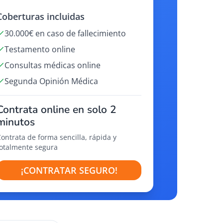
Coberturas incluidas
30.000€ en caso de fallecimiento
Testamento online
Consultas médicas online
Segunda Opinión Médica
Contrata online en solo 2
minutos
Contrata de forma sencilla, rápida y
totalmente segura
¡CONTRATAR SEGURO!