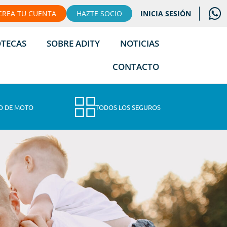
CREA TU CUENTA
HAZTE SOCIO
INICIA SESIÓN
OTECAS
SOBRE ADITY
NOTICIAS
CONTACTO
O DE MOTO
TODOS LOS SEGUROS