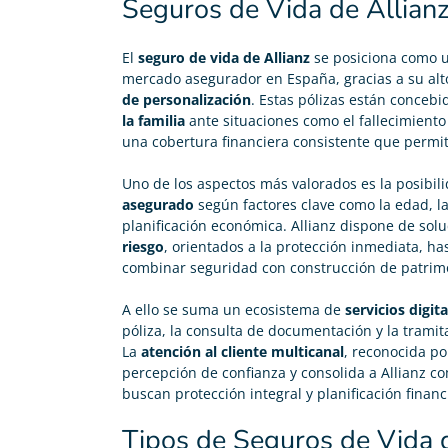
Seguros de Vida de Allian
El
seguro de vida de Allianz
se posiciona como un
mercado asegurador en España, gracias a su alt
de personalización
. Estas pólizas están concebi
la familia
ante situaciones como el fallecimiento
una cobertura financiera consistente que permit
Uno de los aspectos más valorados es la posibil
asegurado
según factores clave como la edad, la 
planificación económica. Allianz dispone de so
riesgo
, orientados a la protección inmediata, h
combinar seguridad con construcción de patrimo
A ello se suma un ecosistema de
servicios digit
póliza, la consulta de documentación y la tramit
La
atención al cliente multicanal
, reconocida por
percepción de confianza y consolida a Allianz 
buscan protección integral y planificación fina
Tipos de Seguros de Vida 