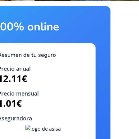
 100% online
Resumen de tu seguro
Precio anual
12.11
€
Precio mensual
1.01
€
Aseguradora