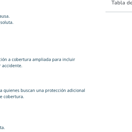
Tabla d
ausa.
soluta.
ción a cobertura ampliada para incluir
 accidente.
a quienes buscan una protección adicional
de cobertura.
ta.