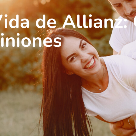
ida de Allianz:
piniones