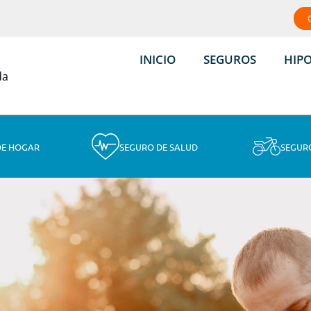
INICIO
SEGUROS
HIP
DE HOGAR
SEGURO DE SALUD
SEGUR