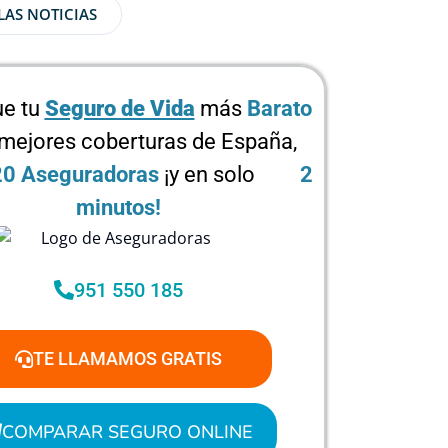
LAS NOTICIAS
e tu
Seguro de Vida
más
Barato
 mejores coberturas de España,
20 Aseguradoras
¡y en solo
2
minutos!
951 550 185
TE LLAMAMOS GRATIS
COMPARAR SEGURO ONLINE