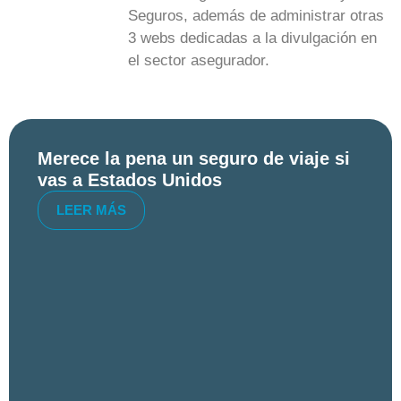
Seguros, además de administrar otras
3 webs dedicadas a la divulgación en
el sector asegurador.
Merece la pena un seguro de viaje si
vas a Estados Unidos
LEER MÁS