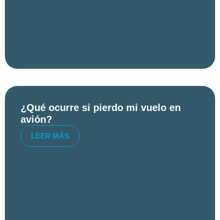
¿Qué ocurre si pierdo mi vuelo en
avión?
LEER MÁS