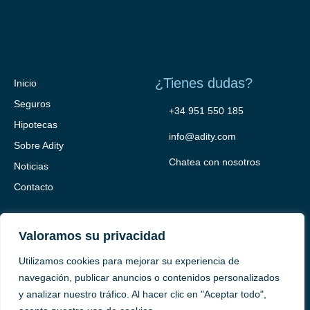
¿Tienes dudas?
Inicio
Seguros
+34 951 550 185
Hipotecas
info@adity.com
Sobre Adity
Chatea con nosotros
Noticias
Contacto
Valoramos su privacidad
Utilizamos cookies para mejorar su experiencia de
navegación, publicar anuncios o contenidos personalizados
y analizar nuestro tráfico. Al hacer clic en "Aceptar todo",
Adity Seguros –
Mapa del Sitio –
Términos y condiciones –