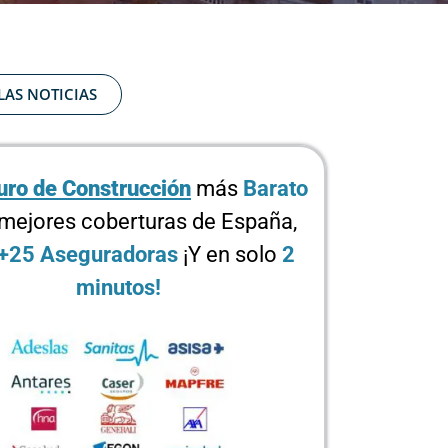
LAS NOTICIAS
ro de Construcción
más
Barato
 mejores coberturas de España,
+25 Aseguradoras
¡Y en solo
2
minutos!