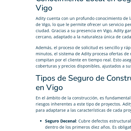
Vigo
Adity cuenta con un profundo conocimiento de l
de Vigo, lo que le permite ofrecer un servicio p
ciudad. Gracias a su presencia en Vigo, Adity ga
cercano, adaptado a la naturaleza única de cada
Además, el proceso de solicitud es sencillo y ráp
minutos, el sistema de Adity procesa ofertas de
compitan por el cliente en tiempo real. Esto ase
coberturas y precios disponibles, ajustados a su
Tipos de Seguro de Constr
en Vigo
En el ámbito de la construcción, es fundamental
riesgos inherentes a este tipo de proyectos. Adi
para adaptarse a las características de cada pro
Seguro Decenal
: Cubre defectos estructura
dentro de los primeros diez años. Es oblig