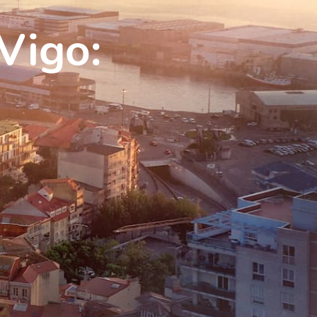
Vigo: