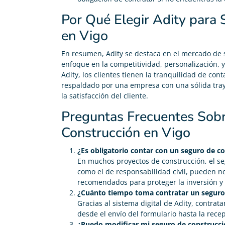
Por Qué Elegir Adity para
en Vigo
En resumen, Adity se destaca en el mercado de 
enfoque en la competitividad, personalización, y
Adity, los clientes tienen la tranquilidad de co
respaldado por una empresa con una sólida tra
la satisfacción del cliente.
Preguntas Frecuentes Sob
Construcción en Vigo
¿Es obligatorio contar con un seguro de c
En muchos proyectos de construcción, el se
como el de responsabilidad civil, pueden n
recomendados para proteger la inversión y 
¿Cuánto tiempo toma contratar un seguro 
Gracias al sistema digital de Adity, contra
desde el envío del formulario hasta la recep
¿Puedo modificar mi seguro de construcci