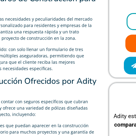
as necesidades y peculiaridades del mercado
ersonalizado para residentes y empresas de la
rantiza una respuesta rápida y un trato
 proyecto de construcción en la zona.
ido: con solo llenar un formulario de tres
 múltiples aseguradoras, permitiendo que
gura que el cliente reciba las mejores
s necesidades específicas.
ucción Ofrecidos por Adity
 contar con seguros específicos que cubran
ty ofrece una variedad de pólizas diseñadas
yecto, incluyendo:
Adity es
compara
les que puedan aparecer en la construcción
atorio para muchos proyectos y una garantía de