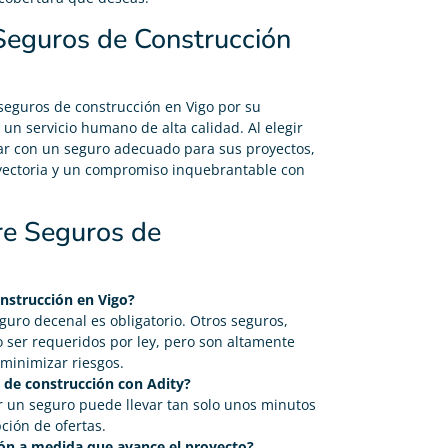
 Seguros de Construcción
seguros de construcción en Vigo por su
 un servicio humano de alta calidad. Al elegir
ntar con un seguro adecuado para sus proyectos,
yectoria y un compromiso inquebrantable con
re Seguros de
onstrucción en Vigo?
guro decenal es obligatorio. Otros seguros,
o ser requeridos por ley, pero son altamente
minimizar riesgos.
de construcción con Adity?
tar un seguro puede llevar tan solo unos minutos
ción de ofertas.
ón a medida que avance el proyecto?