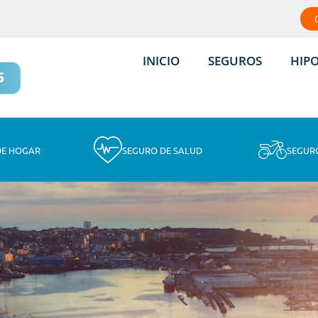
INICIO
SEGUROS
HIP
DE HOGAR
SEGURO DE SALUD
SEGUR