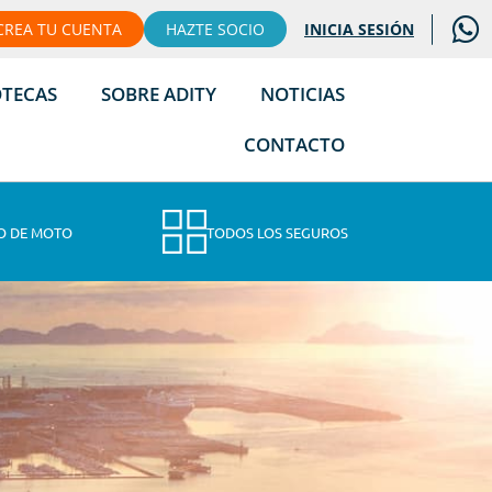
CREA TU CUENTA
HAZTE SOCIO
INICIA SESIÓN
OTECAS
SOBRE ADITY
NOTICIAS
CONTACTO
O DE MOTO
TODOS LOS SEGUROS