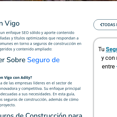
n Vigo
TODAS 
 un enfoque SEO sólido y aporte contenido
lladas y títulos optimizados que respondan a
omunes en torno a seguros de construcción en
Tu
Segu
geridos y contenido ampliado:
y con
er Sobre
Seguro de
entre
en Vigo con Adity?
a de las empresas líderes en el sector de
nnovadora y competitiva. Su enfoque principal
s adecuadas a sus necesidades. En esta guía,
 tus seguros de construcción, además de cómo
proyecto.
uros de Construcción para