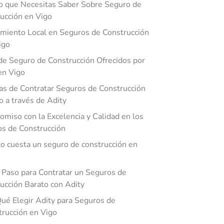
o que Necesitas Saber Sobre Seguro de
ucción en Vigo
miento Local en Seguros de Construcción
igo
de Seguro de Construcción Ofrecidos por
en Vigo
as de Contratar Seguros de Construcción
o a través de Adity
miso con la Excelencia y Calidad en los
s de Construcción
o cuesta un seguro de construcción en
 Paso para Contratar un Seguros de
ucción Barato con Adity
ué Elegir Adity para Seguros de
rucción en Vigo