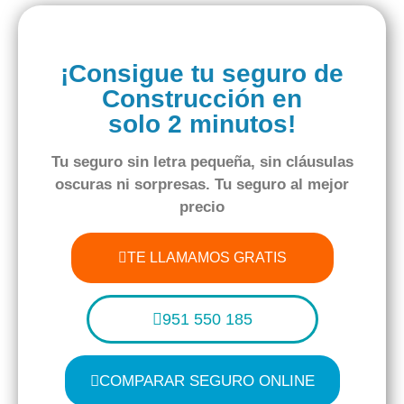
¡Consigue tu seguro de
Construcción en
solo 2 minutos!
Tu seguro
sin letra pequeña
,
sin cláusulas
oscuras
ni sorpresas. Tu seguro al
mejor
precio
TE LLAMAMOS GRATIS
951 550 185
COMPARAR SEGURO ONLINE