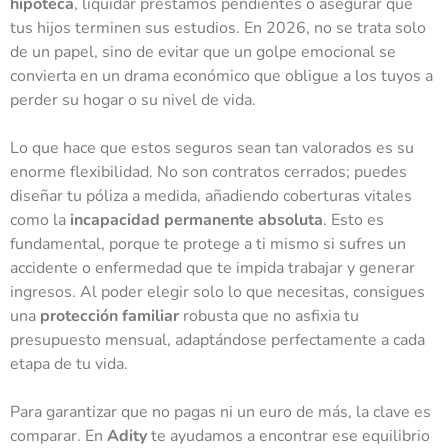
hipoteca
, liquidar préstamos pendientes o asegurar que
tus hijos terminen sus estudios. En 2026, no se trata solo
de un papel, sino de evitar que un golpe emocional se
convierta en un drama económico que obligue a los tuyos a
perder su hogar o su nivel de vida.
Lo que hace que estos seguros sean tan valorados es su
enorme flexibilidad. No son contratos cerrados; puedes
diseñar tu póliza a medida, añadiendo coberturas vitales
como la
incapacidad permanente absoluta
. Esto es
fundamental, porque te protege a ti mismo si sufres un
accidente o enfermedad que te impida trabajar y generar
ingresos. Al poder elegir solo lo que necesitas, consigues
una
protección familiar
robusta que no asfixia tu
presupuesto mensual, adaptándose perfectamente a cada
etapa de tu vida.
Para garantizar que no pagas ni un euro de más, la clave es
comparar. En
Adity
te ayudamos a encontrar ese equilibrio