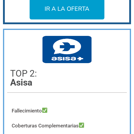
IR A LA OFERTA
TOP 2:
Asisa
Fallecimiento
Coberturas Complementarias