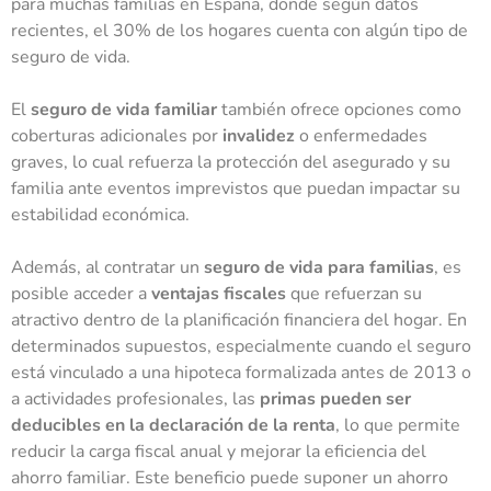
para muchas familias en España, donde según datos
recientes, el 30% de los hogares cuenta con algún tipo de
seguro de vida.
El
seguro de vida familiar
también ofrece opciones como
coberturas adicionales por
invalidez
o enfermedades
graves, lo cual refuerza la protección del asegurado y su
familia ante eventos imprevistos que puedan impactar su
estabilidad económica.
Además, al contratar un
seguro de vida para familias
, es
posible acceder a
ventajas fiscales
que refuerzan su
atractivo dentro de la planificación financiera del hogar. En
determinados supuestos, especialmente cuando el seguro
está vinculado a una hipoteca formalizada antes de 2013 o
a actividades profesionales, las
primas pueden ser
deducibles en la declaración de la renta
, lo que permite
reducir la carga fiscal anual y mejorar la eficiencia del
ahorro familiar. Este beneficio puede suponer un ahorro