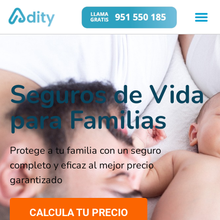
Seguros de Vida
para Familias
Protege a tu familia con un seguro
completo y eficaz al mejor precio
garantizado
CALCULA TU PRECIO