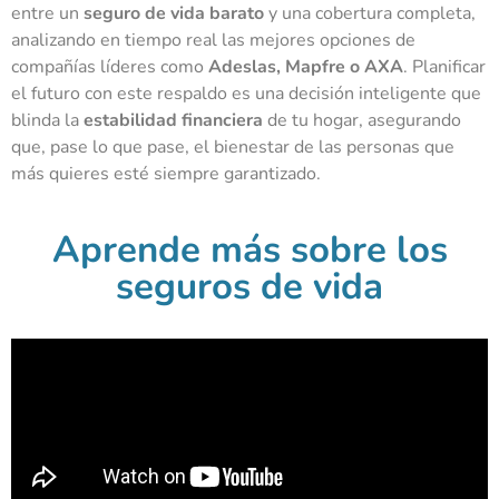
entre un
seguro de vida barato
y una cobertura completa,
analizando en tiempo real las mejores opciones de
compañías líderes como
Adeslas, Mapfre o AXA
. Planificar
el futuro con este respaldo es una decisión inteligente que
blinda la
estabilidad financiera
de tu hogar, asegurando
que, pase lo que pase, el bienestar de las personas que
más quieres esté siempre garantizado.
Aprende más sobre los
seguros de vida