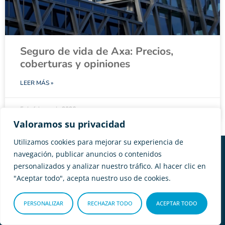
Seguro de vida de Axa: Precios,
coberturas y opiniones
LEER MÁS »
5 de febrero de 2026
Valoramos su privacidad
Utilizamos cookies para mejorar su experiencia de
navegación, publicar anuncios o contenidos
personalizados y analizar nuestro tráfico. Al hacer clic en
"Aceptar todo", acepta nuestro uso de cookies.
PERSONALIZAR
RECHAZAR TODO
ACEPTAR TODO
¿Tienes dudas?
Inicio