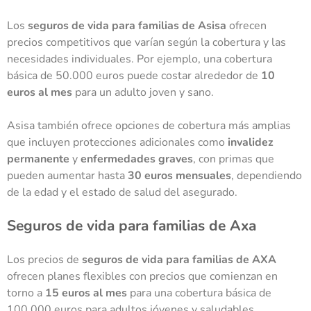
Los
seguros de vida para familias de Asisa
ofrecen
precios competitivos que varían según la cobertura y las
necesidades individuales. Por ejemplo, una cobertura
básica de 50.000 euros puede costar alrededor de
10
euros al mes
para un adulto joven y sano.
Asisa también ofrece opciones de cobertura más amplias
que incluyen protecciones adicionales como
invalidez
permanente
y
enfermedades graves
, con primas que
pueden aumentar hasta
30 euros mensuales
, dependiendo
de la edad y el estado de salud del asegurado.
Seguros de vida para familias de Axa
Los
precios de
seguros de vida
para familias de AXA
ofrecen planes flexibles con precios que comienzan en
torno a
15 euros al mes
para una cobertura básica de
100.000 euros para adultos jóvenes y saludables.