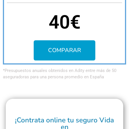
40€
COMPARAR
*Presupuestos anuales obtenidos en Adity entre más de 50
aseguradoras para una persona promedio en España
¡Contrata online tu seguro Vida
en