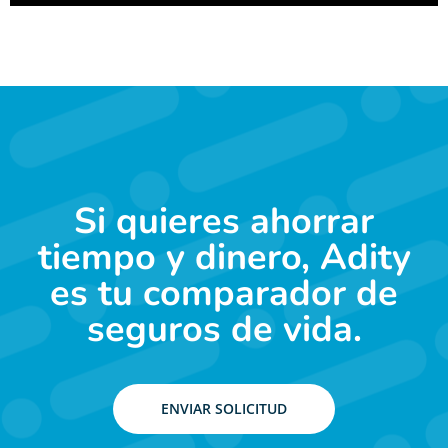
Si quieres ahorrar
tiempo y dinero, Adity
es tu comparador de
seguros de vida.
ENVIAR SOLICITUD