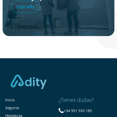
LEER MÁS
¿Tienes dudas?
Inicio
Seguros
+34 951 550 185
Hipotecas