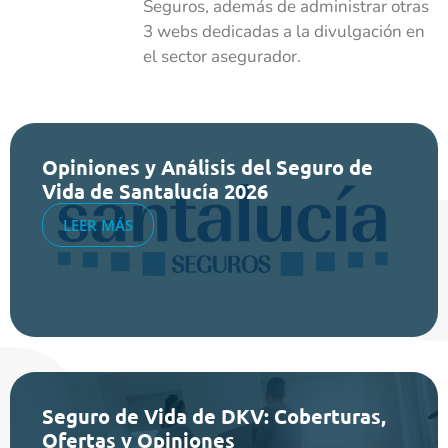
Seguros, además de administrar otras
3 webs dedicadas a la divulgación en
el sector asegurador.
Opiniones y Análisis del Seguro de
Vida de Santalucía 2026
LEER MÁS
Seguro de Vida de DKV: Coberturas,
Ofertas y Opiniones