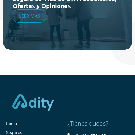
Ofertas y Opiniones
LEER MÁS
¿Tienes dudas?
Inicio
Seguros