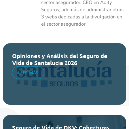
sector asegurador. CEO en Adity
Seguros, además de administrar otras
3 webs dedicadas a la divulgación en
el sector asegurador.
Opiniones y Análisis del Seguro de
Vida de Santalucía 2026
LEER MÁS
Seguro de Vida de DKV: Coberturas,