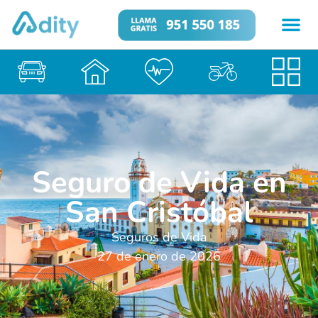
Seguro de Vida en
San Cristóbal
Seguros de Vida
27 de enero de 2026