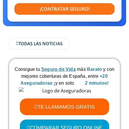
¡CONTRATAR SEGURO!
TODAS LAS NOTICIAS
Consigue tu
Seguro de Vida
más
Barato
y con
mejores coberturas de España, entre
+20
Aseguradoras
¡y en solo
2 minutos!
TE LLAMAMOS GRATIS
COMPARAR SEGURO ONLINE