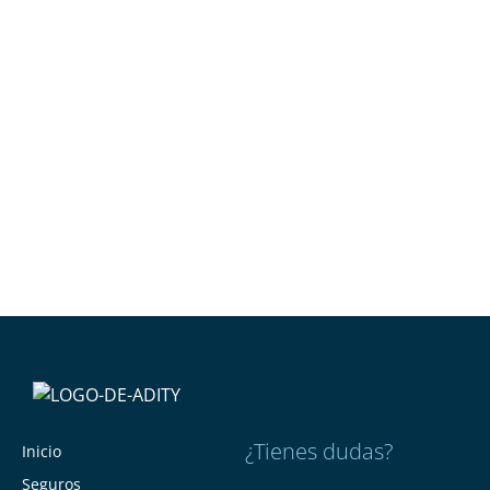
¿Tienes dudas?
Inicio
Seguros