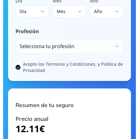
Día
Mes
Año
Día
Mes
Año
Profesión
Selecciona tu profesión
Acepto los Términos y Condiciones, y Política de
Privacidad
Resumen de tu seguro
Precio anual
12.11
€