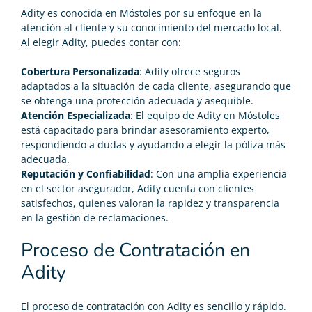
Adity es conocida en Móstoles por su enfoque en la
atención al cliente y su conocimiento del mercado local.
Al elegir Adity, puedes contar con:
Cobertura Personalizada
: Adity ofrece seguros
adaptados a la situación de cada cliente, asegurando que
se obtenga una protección adecuada y asequible.
Atención Especializada
: El equipo de Adity en Móstoles
está capacitado para brindar asesoramiento experto,
respondiendo a dudas y ayudando a elegir la póliza más
adecuada.
Reputación y Confiabilidad
: Con una amplia experiencia
en el sector asegurador, Adity cuenta con clientes
satisfechos, quienes valoran la rapidez y transparencia
en la gestión de reclamaciones.
Proceso de Contratación en
Adity
El proceso de contratación con Adity es sencillo y rápido.