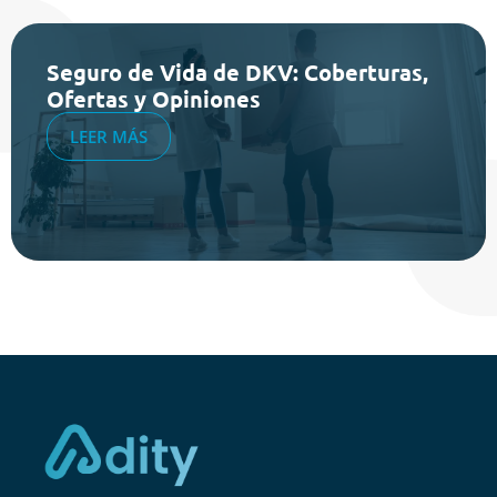
Seguro de Vida de DKV: Coberturas,
Ofertas y Opiniones
LEER MÁS