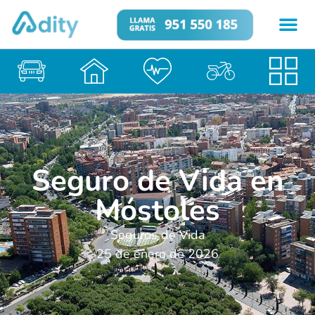
Seguro de Vida en
Móstoles
Seguros de Vida
25 de enero de 2026