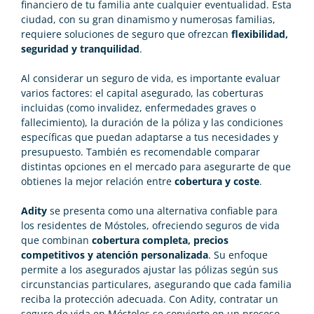
financiero de tu familia ante cualquier eventualidad. Esta
ciudad, con su gran dinamismo y numerosas familias,
requiere soluciones de seguro que ofrezcan
flexibilidad,
seguridad y tranquilidad
.
Al considerar un seguro de vida, es importante evaluar
varios factores: el capital asegurado, las coberturas
incluidas (como invalidez, enfermedades graves o
fallecimiento), la duración de la póliza y las condiciones
específicas que puedan adaptarse a tus necesidades y
presupuesto. También es recomendable comparar
distintas opciones en el mercado para asegurarte de que
obtienes la mejor relación entre
cobertura y coste
.
Adity
se presenta como una alternativa confiable para
los residentes de Móstoles, ofreciendo seguros de vida
que combinan
cobertura completa, precios
competitivos y atención personalizada
. Su enfoque
permite a los asegurados ajustar las pólizas según sus
circunstancias particulares, asegurando que cada familia
reciba la protección adecuada. Con Adity, contratar un
seguro de vida en Móstoles se convierte en un proceso