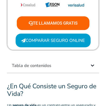
TE LLAMAMOS GRATIS
COMPARAR SEGURO ONLINE
Tabla de contenidos
¿En Qué Consiste un Seguro de
Vida?
Un
seguro de vida
es un contrato entre un asegurado y