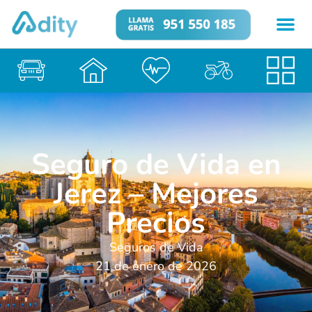
Seguro de Vida en
Jerez – Mejores
Precios
Seguros de Vida
21 de enero de 2026