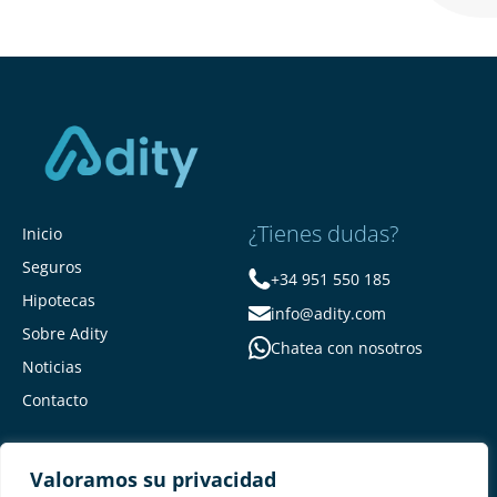
¿Tienes dudas?
Inicio
Seguros
+34 951 550 185
Hipotecas
info@adity.com
Sobre Adity
Chatea con nosotros
Noticias
Contacto
Valoramos su privacidad