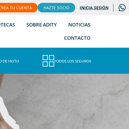
CREA TU CUENTA
HAZTE SOCIO
INICIA SESIÓN
OTECAS
SOBRE ADITY
NOTICIAS
CONTACTO
O DE MOTO
TODOS LOS SEGUROS