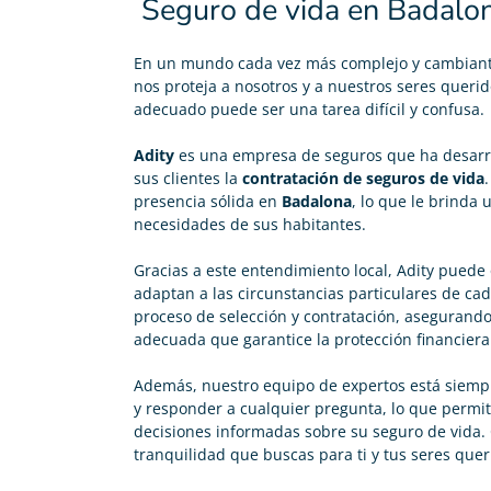
Seguro de vida en Badalo
En un mundo cada vez más complejo y cambiante
nos proteja a nosotros y a nuestros seres queri
adecuado puede ser una tarea difícil y confusa.
Adity
es una empresa de seguros que ha desarro
sus clientes la
contratación de seguros de vida
presencia sólida en
Badalona
, lo que le brinda
necesidades de sus habitantes.
Gracias a este entendimiento local, Adity puede
adaptan a las circunstancias particulares de cada
proceso de selección y contratación, asegurand
adecuada que garantice la protección financiera
Además, nuestro equipo de expertos está siemp
y responder a cualquier pregunta, lo que permi
decisiones informadas sobre su seguro de vida. 
tranquilidad que buscas para ti y tus seres quer