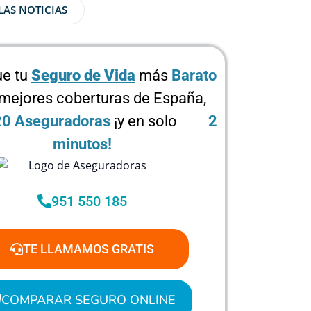
LAS NOTICIAS
e tu
Seguro de Vida
más
Barato
 mejores coberturas de España,
20 Aseguradoras
¡y en solo
2
minutos!
951 550 185
TE LLAMAMOS GRATIS
COMPARAR SEGURO ONLINE