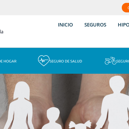
INICIO
SEGUROS
HIP
DE HOGAR
SEGURO DE SALUD
SEGUR