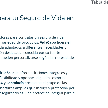
Tabla d
para tu Seguro de Vida en
adoras para contratar un
seguro de vida
y variedad de productos.
VidaCaixa
lidera el
da adaptados a diferentes necesidades y
ón destacada, conocida por su fuerte
e pueden personalizarse según las necesidades
rileña
, que ofrece soluciones integrales y
flexibilidad y opciones digitales, como la
XA
y
Santalucía
completan el grupo de las
erturas amplias que incluyen protección por
asegurando así una protección integral para ti