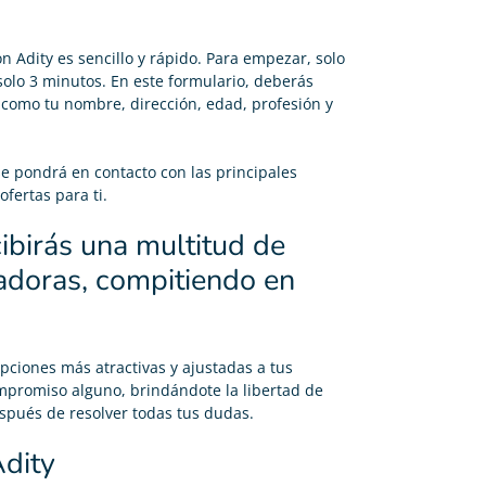
n Adity es sencillo y rápido. Para empezar, solo
solo 3 minutos. En este formulario, deberás
, como tu nombre, dirección, edad, profesión y
se pondrá en contacto con las principales
fertas para ti.
ibirás una multitud de
radoras, compitiendo en
pciones más atractivas y ajustadas a tus
mpromiso alguno, brindándote la libertad de
espués de resolver todas tus dudas.
Adity