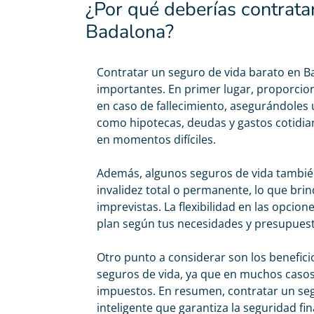
¿Por qué deberías contrata
Badalona?
Contratar un
seguro de vida barato
en Ba
importantes. En primer lugar, proporcion
en caso de fallecimiento, asegurándoles
como hipotecas, deudas y gastos cotidian
en momentos difíciles.
Además, algunos seguros de vida tambié
invalidez total o permanente, lo que bri
imprevistas. La flexibilidad en las opcio
plan según tus necesidades y presupues
Otro punto a considerar son los benefici
seguros de vida, ya que en muchos casos
impuestos. En resumen, contratar un se
inteligente que garantiza la seguridad fi