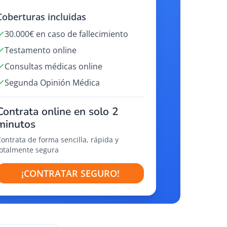
Coberturas incluidas
30.000€ en caso de fallecimiento
Testamento online
Consultas médicas online
Segunda Opinión Médica
Contrata online en solo 2
minutos
Contrata de forma sencilla, rápida y
totalmente segura
¡CONTRATAR SEGURO!