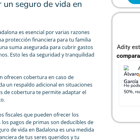
r un seguro de vida en
dalona es esencial por varias razones
a protección financiera para tu familia
Adity es
 una suma asegurada para cubrir gastos
os. Esto les da seguridad y tranquilidad
compara
Á
n ofrecen cobertura en caso de
nda un respaldo adicional en situaciones
He podid
50%, re
nes de cobertura te permite adaptar el
to.
os fiscales que pueden ofrecer los
 los pagos de primas son deducibles de
guro de vida en Badalona es una medida
nanciera de tus seres queridos y tu