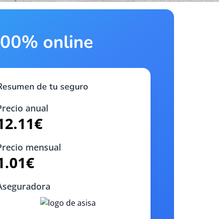
 100% online
Resumen de tu seguro
Precio anual
12.11
€
Precio mensual
1.01
€
Aseguradora