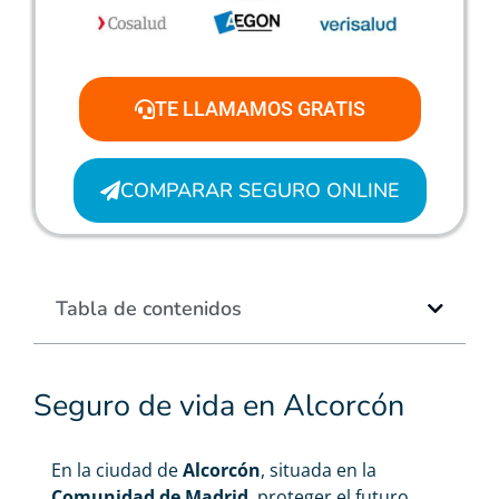
TE LLAMAMOS GRATIS
COMPARAR SEGURO ONLINE
Tabla de contenidos
Seguro de vida en Alcorcón
En la ciudad de
Alcorcón
, situada en la
Comunidad
de
Madrid
, proteger el futuro