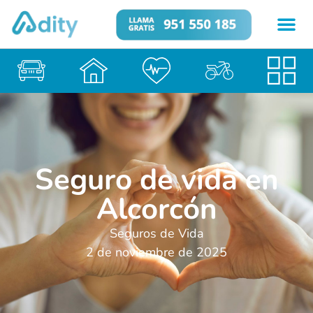
Seguro de vida en
Alcorcón
Seguros de Vida
2 de noviembre de 2025