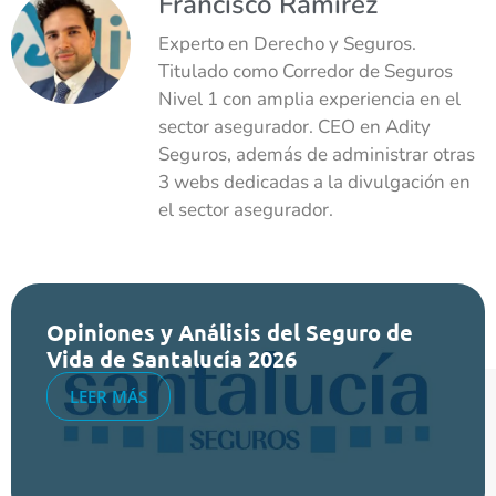
Francisco Ramírez
Experto en Derecho y Seguros.
Titulado como Corredor de Seguros
Nivel 1 con amplia experiencia en el
sector asegurador. CEO en Adity
Seguros, además de administrar otras
3 webs dedicadas a la divulgación en
el sector asegurador.
Opiniones y Análisis del Seguro de
Vida de Santalucía 2026
LEER MÁS