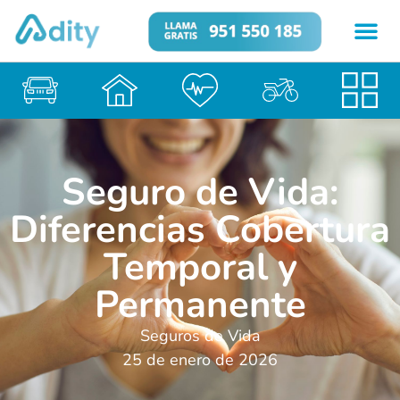
Seguro de Vida:
Diferencias Cobertura
Temporal y
Permanente
Seguros de Vida
25 de enero de 2026