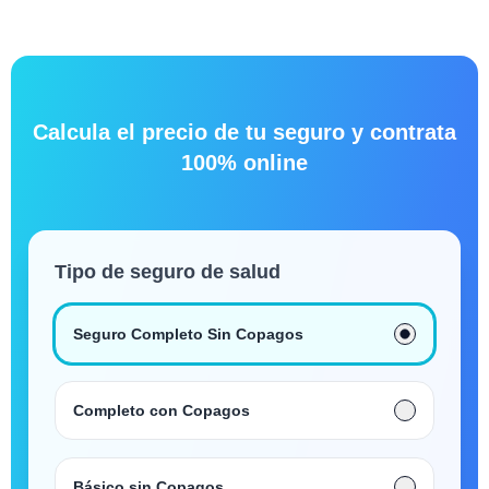
Calcula el precio de tu seguro y contrata
100% online
Tipo de seguro de salud
Seguro Completo Sin Copagos
Completo con Copagos
Básico sin Copagos