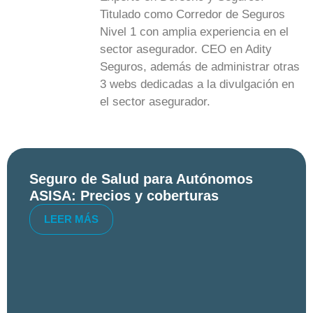
Titulado como Corredor de Seguros
Nivel 1 con amplia experiencia en el
sector asegurador. CEO en Adity
Seguros, además de administrar otras
3 webs dedicadas a la divulgación en
el sector asegurador.
Seguro de Salud para Autónomos
ASISA: Precios y coberturas
LEER MÁS