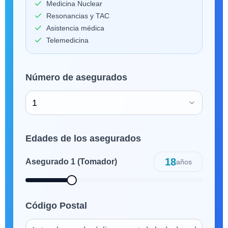
Medicina Nuclear
Resonancias y TAC
Asistencia médica
Telemedicina
Número de asegurados
1
Edades de los asegurados
18
Asegurado
1
(Tomador)
años
Código Postal