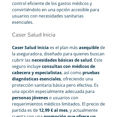
control eficiente de los gastos médicos y
convirtiéndolo en una opción accesible para
usuarios con necesidades sanitarias
esenciales.
Caser Salud Inicia
Caser Salud Inicia
es el plan más
asequible
de
la aseguradora, diseñado para quienes buscan
cubrir las
necesidades básicas de salud
. Este
seguro incluye
consultas con médicos de
cabecera y especialistas
, así como
pruebas
diagnósticas esenciales
, ofreciendo una
protección sanitaria básica pero efectiva. Es
una opción especialmente adecuada para
personas jóvenes
o usuarios con
requerimientos médicos limitados. El precio de
partida es de
12,99 € al mes
, y actualmente
cuenta con una
promoción que ofrece un