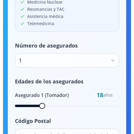
Medicina Nuclear
Resonancias y TAC
Asistencia médica
Telemedicina
Número de asegurados
1
Edades de los asegurados
18
Asegurado
1
(Tomador)
años
Código Postal