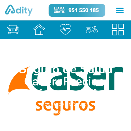
Seguro de Salud
Caser: Precios,
ventajas y opiniones
Seguros de Salud
8 de febrero de 2026