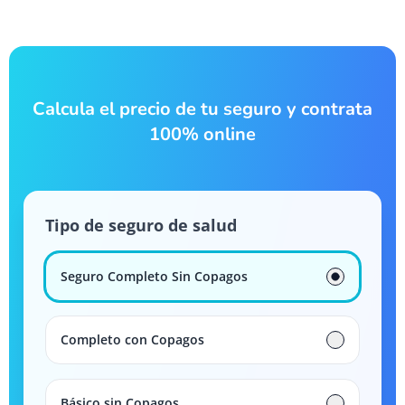
Calcula el precio de tu seguro y contrata
100% online
Tipo de seguro de salud
Seguro Completo Sin Copagos
Completo con Copagos
Básico sin Copagos