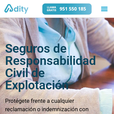
Seguros de
Responsabilidad
Civil de
Explotación
Protégete frente a cualquier
reclamación o indemnización con