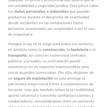
con estabilidad y seguridad jurídica. Esta póliza cubre
los
daños personales o materiales
que puedan
producirse durante el desarrollo de la actividad,
desde accidentes en las instalaciones hasta
perjuicios ocasionados por empleados o por el uso
de maquinaria.
Aunque la ley no lo exige para todos los sectores,
en ámbitos como la
construcción
, la
hostelería
o el
transporte
, así como en numerosos contratos
públicos y privados, su contratación puede
convertirse en un requisito imprescindible para
cerrar acuerdos comerciales. Por ello, disponer de
un
seguro de explotación
no solo protege el
patrimonio empresarial frente a reclamaciones de
terceros, sino que también refuerza la credibilidad,
aporta solvencia y transmite confianza a clientes y
colaboradores, consolidándose como un elemento
clave para un crecimiento responsable y sostenido.