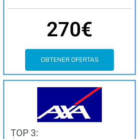
270€
OBTENER OFERTAS
TOP 3: