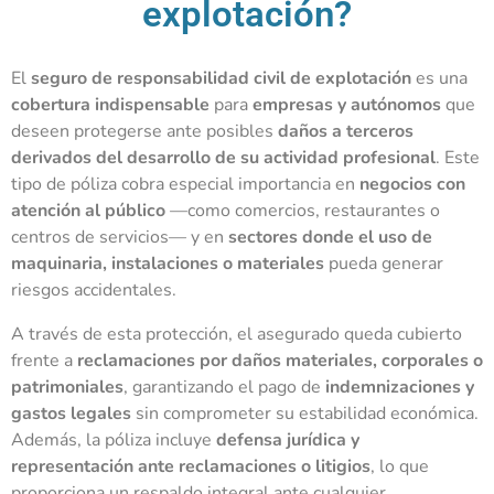
explotación?
El
seguro de responsabilidad civil de explotación
es una
cobertura indispensable
para
empresas y autónomos
que
deseen protegerse ante posibles
daños a terceros
derivados del desarrollo de su actividad profesional
. Este
tipo de póliza cobra especial importancia en
negocios con
atención al público
—como comercios, restaurantes o
centros de servicios— y en
sectores donde el uso de
maquinaria, instalaciones o materiales
pueda generar
riesgos accidentales.
A través de esta protección, el asegurado queda cubierto
frente a
reclamaciones por daños materiales, corporales o
patrimoniales
, garantizando el pago de
indemnizaciones y
gastos legales
sin comprometer su estabilidad económica.
Además, la póliza incluye
defensa jurídica y
representación ante reclamaciones o litigios
, lo que
proporciona un respaldo integral ante cualquier