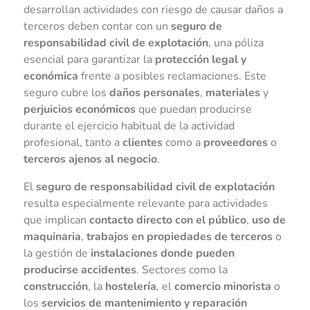
desarrollan actividades con riesgo de causar daños a
terceros deben contar con un
seguro de
responsabilidad civil de explotación
, una póliza
esencial para garantizar la
protección legal y
económica
frente a posibles reclamaciones. Este
seguro cubre los
daños personales
,
materiales
y
perjuicios económicos
que puedan producirse
durante el ejercicio habitual de la actividad
profesional, tanto a
clientes
como a
proveedores
o
terceros ajenos al negocio
.
El
seguro de responsabilidad civil de explotación
resulta especialmente relevante para actividades
que implican
contacto directo con el público
,
uso de
maquinaria
,
trabajos en propiedades de terceros
o
la gestión de
instalaciones donde pueden
producirse accidentes
. Sectores como la
construcción
, la
hostelería
, el
comercio minorista
o
los
servicios de mantenimiento y reparación