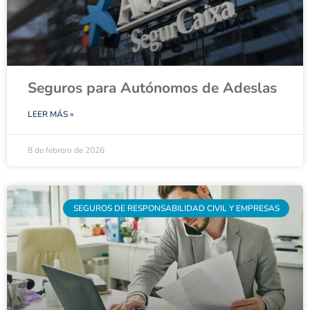
Seguros para Autónomos de Adeslas
LEER MÁS »
8 de febrero de 2026
SEGUROS DE RESPONSABILIDAD CIVIL Y EMPRESAS