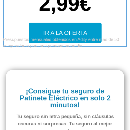
2,99€
IR A LA OFERTA
Presupuestos mensuales obtenidos en Adity entre más de 50
aseguradoras para una persona promedio
¡Consigue tu seguro de
Patinete Eléctrico en solo 2
minutos!
Tu seguro
sin letra pequeña
,
sin cláusulas
oscuras
ni sorpresas. Tu seguro al
mejor