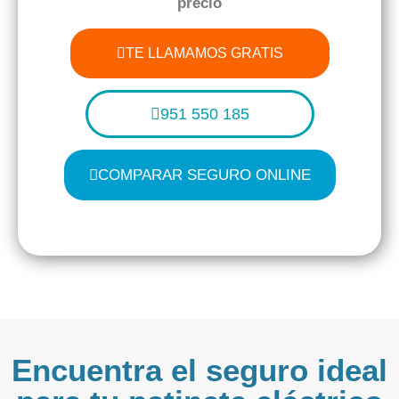
precio
TE LLAMAMOS GRATIS
951 550 185
COMPARAR SEGURO ONLINE
Encuentra el seguro ideal