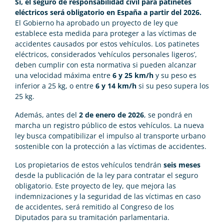
Sí, el seguro de responsabilidad civil para patinetes
eléctricos será obligatorio en España a partir del 2026.
El Gobierno ha aprobado un proyecto de ley que
establece esta medida para proteger a las víctimas de
accidentes causados por estos vehículos. Los patinetes
eléctricos, considerados ‘vehículos personales ligeros’,
deben cumplir con esta normativa si pueden alcanzar
una velocidad máxima entre
6 y 25 km/h
y su peso es
inferior a 25 kg, o entre
6 y 14 km/h
si su peso supera los
25 kg.
Además, antes del
2 de enero de 2026
, se pondrá en
marcha un registro público de estos vehículos. La nueva
ley busca compatibilizar el impulso al transporte urbano
sostenible con la protección a las víctimas de accidentes.
Los propietarios de estos vehículos tendrán
seis meses
desde la publicación de la ley para contratar el seguro
obligatorio. Este proyecto de ley, que mejora las
indemnizaciones y la seguridad de las víctimas en caso
de accidentes, será remitido al Congreso de los
Diputados para su tramitación parlamentaria.