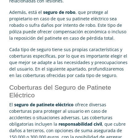
relacionadas con lesiones.
Además, está el
seguro de robo
, que protege al
propietario en caso de que su patinete eléctrico sea
robado o sufra daños por intento de robo. Este tipo de
póliza puede ofrecer compensación económica o incluso
la reposición del patinete en caso de pérdida total.
Cada tipo de seguro tiene sus propias características y
coberturas específicas, por lo que es importante elegir el
que mejor se adapte a las necesidades y preocupaciones
del usuario. En el siguiente apartado, profundizaremos
en las coberturas ofrecidas por cada tipo de seguro.
Coberturas del Seguro de Patinete
Eléctrico
El
seguro de patinete eléctrico
ofrece diversas
coberturas para proteger al usuario en caso de
accidentes o situaciones adversas. Las coberturas
obligatorias incluyen la
responsabilidad civil
, que cubre
daños a terceros, con opciones de suma asegurada de
150.000 o 300.000 euros, con la posibilidad de agregar