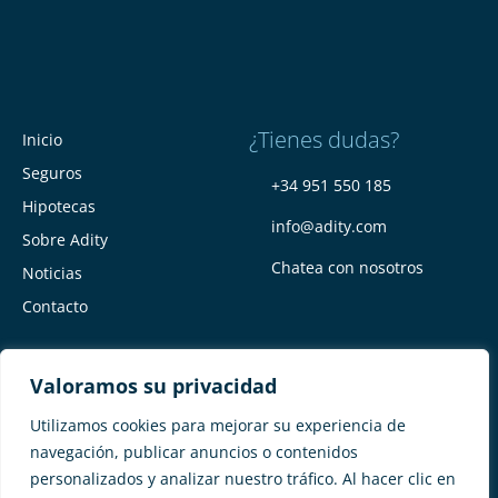
¿Tienes dudas?
Inicio
Seguros
+34 951 550 185
Hipotecas
info@adity.com
Sobre Adity
Chatea con nosotros
Noticias
Contacto
Valoramos su privacidad
Utilizamos cookies para mejorar su experiencia de
navegación, publicar anuncios o contenidos
personalizados y analizar nuestro tráfico. Al hacer clic en