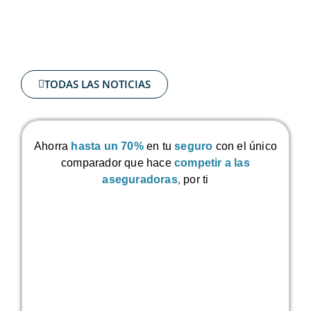
TODAS LAS NOTICIAS
Ahorra
hasta un 70%
en tu
seguro
con el único
comparador que hace
competir a las
aseguradoras
,
por ti