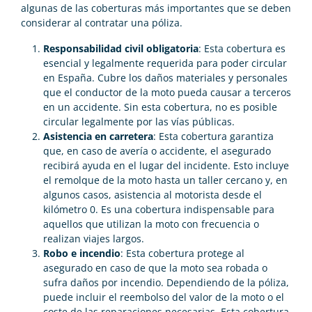
algunas de las coberturas más importantes que se deben
considerar al contratar una póliza.
Responsabilidad civil obligatoria
: Esta cobertura es
esencial y legalmente requerida para poder circular
en España. Cubre los daños materiales y personales
que el conductor de la moto pueda causar a terceros
en un accidente. Sin esta cobertura, no es posible
circular legalmente por las vías públicas.
Asistencia en carretera
: Esta cobertura garantiza
que, en caso de avería o accidente, el asegurado
recibirá ayuda en el lugar del incidente. Esto incluye
el remolque de la moto hasta un taller cercano y, en
algunos casos, asistencia al motorista desde el
kilómetro 0. Es una cobertura indispensable para
aquellos que utilizan la moto con frecuencia o
realizan viajes largos.
Robo e incendio
: Esta cobertura protege al
asegurado en caso de que la moto sea robada o
sufra daños por incendio. Dependiendo de la póliza,
puede incluir el reembolso del valor de la moto o el
coste de las reparaciones necesarias. Esta cobertura