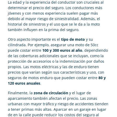
La edad y la experiencia del conductor son cruciales al
determinar el precio del seguro. Los conductores más
jóvenes y con menos experiencia suelen pagar más
debido al mayor riesgo de siniestralidad. Además, el
historial de siniestros y el uso que se le da a la moto
también influyen en la prima del seguro.
Otro aspecto importante es el
tipo de moto
y su
cilindrada. Por ejemplo, asegurar una moto de 50cc
puede costar entre
100 y 300 euros al año
, dependiendo
de las coberturas adicionales que se incluyan, como la
protección de accesorios o la indemnización por daños
propios. Las motos eléctricas y las de enduro tienen
precios que varían según sus características y uso, con
seguros de motos enduro que pueden costar entre
80 y
120 euros anuales
.
Finalmente, la
zona de circulación
y el lugar de
aparcamiento también afectan el precio. Las zonas
urbanas con mayor tráfico y riesgo de accidentes tienden
a tener primas más altas. Aparcar en un garaje en lugar
de en la calle puede reducir los costos del seguro al