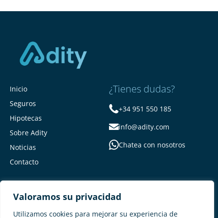
¿Tienes dudas?
Inicio
Seguros
+34 951 550 185
Hipotecas
info@adity.com
Sobre Adity
Chatea con nosotros
Noticias
Contacto
Valoramos su privacidad
Utilizamos cookies para mejorar su experiencia de