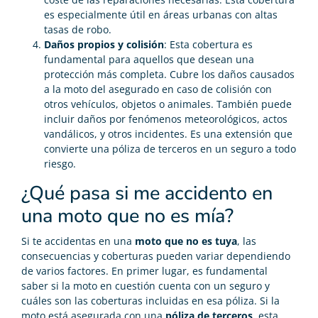
es especialmente útil en áreas urbanas con altas
tasas de robo.
Daños propios y colisión
: Esta cobertura es
fundamental para aquellos que desean una
protección más completa. Cubre los daños causados
a la moto del asegurado en caso de colisión con
otros vehículos, objetos o animales. También puede
incluir daños por fenómenos meteorológicos, actos
vandálicos, y otros incidentes. Es una extensión que
convierte una póliza de terceros en un seguro a todo
riesgo.
¿Qué pasa si me accidento en
una moto que no es mía?
Si te accidentas en una
moto que no es tuya
, las
consecuencias y coberturas pueden variar dependiendo
de varios factores. En primer lugar, es fundamental
saber si la moto en cuestión cuenta con un seguro y
cuáles son las coberturas incluidas en esa póliza. Si la
moto está asegurada con una
póliza de terceros
, esta