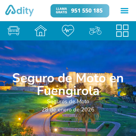
Seguro de Moto en
Fuengirola
Seguros de Moto
28 de enero de 2026