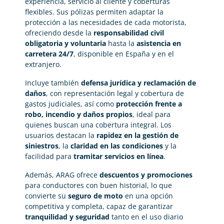
experiencia, servicio al cliente y coberturas
flexibles. Sus pólizas permiten adaptar la
protección a las necesidades de cada motorista,
ofreciendo desde la
responsabilidad civil
obligatoria y voluntaria
hasta la
asistencia en
carretera 24/7
, disponible en España y en el
extranjero.
Incluye también
defensa jurídica y reclamación de
daños
, con representación legal y cobertura de
gastos judiciales, así como
protección frente a
robo, incendio y daños propios
, ideal para
quienes buscan una cobertura integral. Los
usuarios destacan la
rapidez en la gestión de
siniestros
, la
claridad en las condiciones
y la
facilidad para
tramitar servicios en línea
.
Además, ARAG ofrece
descuentos y promociones
para conductores con buen historial, lo que
convierte su
seguro de moto
en una opción
competitiva y completa, capaz de garantizar
tranquilidad y seguridad
tanto en el uso diario