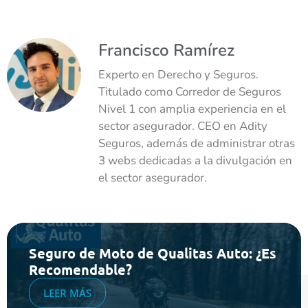
Francisco Ramírez
Experto en Derecho y Seguros.
Titulado como Corredor de Seguros
Nivel 1 con amplia experiencia en el
sector asegurador. CEO en Adity
Seguros, además de administrar otras
3 webs dedicadas a la divulgación en
el sector asegurador.
Seguro de Moto de Qualitas Auto: ¿Es
Recomendable?
LEER MÁS