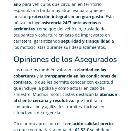
año
para vehículos que circulan en territorio
español, una tarifa muy atractiva para quienes
buscan
protección integral sin un gran gasto
. Esta
póliza incluye
asistencia 24/7 ante averías o
accidentes
, remolque del vehículo, traslado de
ocupantes y cobertura en caso de imprevistos en
carretera, garantizando
seguridad y tranquilidad
a
los motociclistas durante sus desplazamientos.
Opiniones de los Asegurados
Los usuarios también valoran la
claridad en las
coberturas
y la
transparencia en las condiciones del
contrato
, lo que les permite conocer con exactitud
qué incluye la póliza y cómo actuar en caso de
siniestro. Muchos motociclistas destacan la
atención
al cliente cercana y resolutiva
, que facilita la
comunicación y agiliza los trámites, incluso en
situaciones de urgencia.
Otro punto apreciado es la
relación calidad-precio
,
ya que con una tarifa anual de
62,52 €
se obtiene