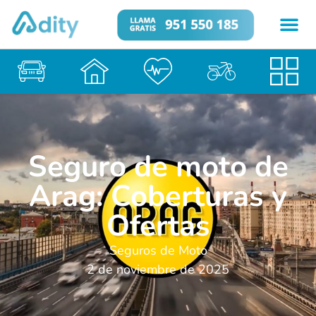
Seguro de moto de
Arag: Coberturas y
Ofertas
Seguros de Moto
2 de noviembre de 2025