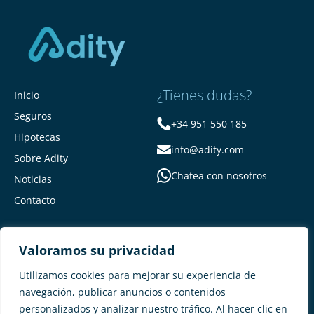
¿Tienes dudas?
Inicio
Seguros
+34 951 550 185
Hipotecas
info@adity.com
Sobre Adity
Chatea con nosotros
Noticias
Contacto
Valoramos su privacidad
Utilizamos cookies para mejorar su experiencia de
navegación, publicar anuncios o contenidos
personalizados y analizar nuestro tráfico. Al hacer clic en